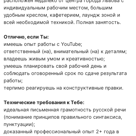
расположен недалеко от центра города Львова с
индивидуальным рабочим местом, большим
удобным креслом, кафетерием, лаундж зоной и
всей необходимой техникой. Полная занятость.
Отлично, если Ты:
имеешь опыт работы с YouTube;
ответственный (на), внимательный (на) к деталям;
владеешь живым умом и креативностью;
умеешь планировать свой рабочий день и
соблюдать оговоренный срок по сдаче результата
работы;
терпимо реагируешь на конструктивные правки.
Технические требования к Тебе:
идеальная письменная грамотность русской речи
(понимание принципов правильного синтаксиса,
пунктуации);
доказанный профессиональный опыт 2+ года в