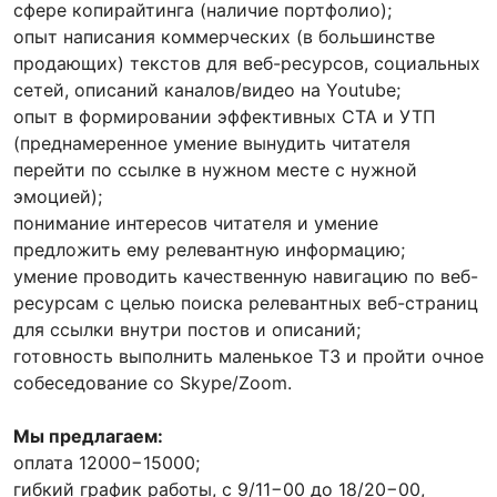
сфере копирайтинга (наличие портфолио);
опыт написания коммерческих (в большинстве
продающих) текстов для веб-ресурсов, социальных
сетей, описаний каналов/видео на Youtube;
опыт в формировании эффективных CTA и УТП
(преднамеренное умение вынудить читателя
перейти по ссылке в нужном месте с нужной
эмоцией);
понимание интересов читателя и умение
предложить ему релевантную информацию;
умение проводить качественную навигацию по веб-
ресурсам с целью поиска релевантных веб-страниц
для ссылки внутри постов и описаний;
готовность выполнить маленькое ТЗ и пройти очное
собеседование со Skype/Zoom.
Мы предлагаем:
оплата 12000−15000;
гибкий график работы, с 9/11−00 до 18/20−00,