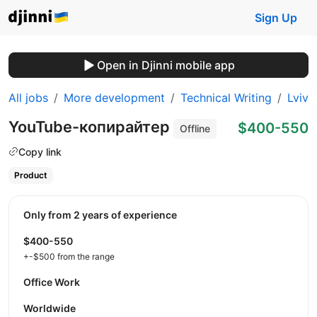
Sign Up
Open in Djinni mobile app
All jobs
More development
Technical Writing
Lviv
YouTube-копирайтер
$400-550
Offline
Copy link
Product
Only from 2 years of experience
$400-550
+-$500 from the range
Office Work
Worldwide