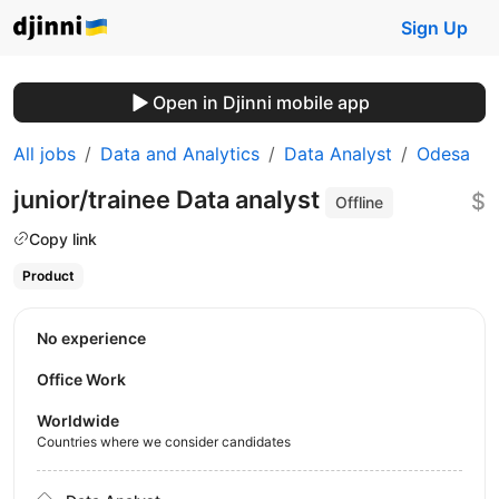
Sign Up
Open in Djinni mobile app
All jobs
Data and Analytics
Data Analyst
Odesa
junior/trainee Data analyst
$
Offline
Copy link
Product
No experience
Office Work
Worldwide
Countries where we consider candidates