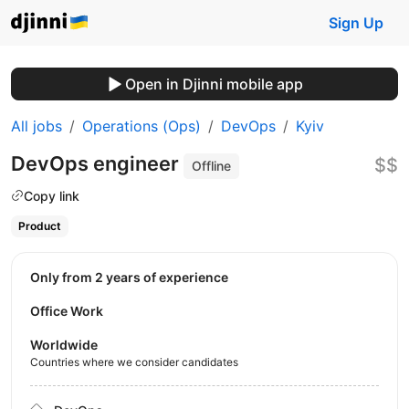
Sign Up
Open in Djinni mobile app
All jobs
Operations (Ops)
DevOps
Kyiv
DevOps engineer
$$
Offline
Copy link
Product
Only from 2 years of experience
Office Work
Worldwide
Countries where we consider candidates