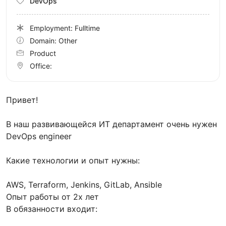
DevOps
Employment: Fulltime
Domain: Other
Product
Office:
Привет!
В наш развивающейся ИТ департамент очень нужен
DevOps engineer
Какие технологии и опыт нужны:
AWS, Terraform, Jenkins, GitLab, Ansible
Опыт работы от 2х лет
В обязанности входит: