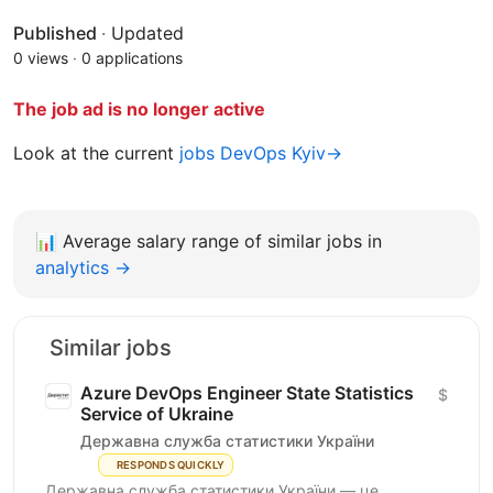
Published
·
Updated
0 views
·
0 applications
The job ad is no longer active
Look at the current
jobs DevOps Kyiv→
📊
Average salary range of similar jobs in
analytics →
Similar jobs
Azure DevOps Engineer State Statistics
$
Service of Ukraine
Державна служба статистики України
RESPONDS QUICKLY
Державна служба статистики України — це