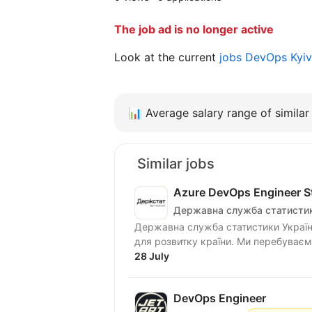
The job ad is no longer active
Look at the current
jobs DevOps Kyi
📊
Average salary range of similar 
Similar jobs
Azure DevOps Engineer Sta
Державна служба статистик
Державна служба статистики Україн
для розвитку країни. Ми перебуваємо
28 July
DevOps Engineer