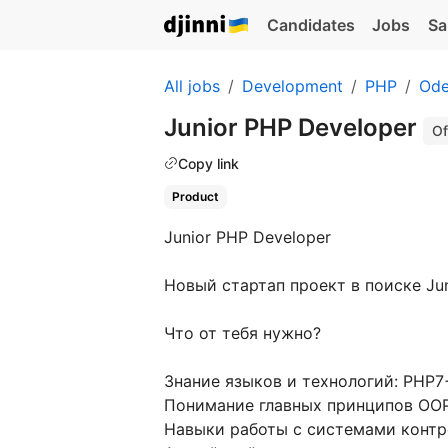
Candidates
Jobs
Sa
All jobs
Development
PHP
Ode
Junior PHP Developer
Of
Copy link
Product
Junior PHP Developer
Новый стартап проект в поиске Jun
Что от тебя нужно?
Знание языков и технологий: PHP7
Понимание главных принципов ООP
Навыки работы с системами контро