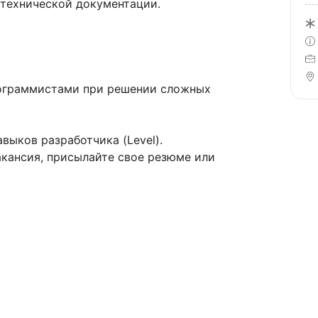
 технической документации.
программистами при решении сложных
ыков разработчика (Level).
акансия, присылайте свое резюме или