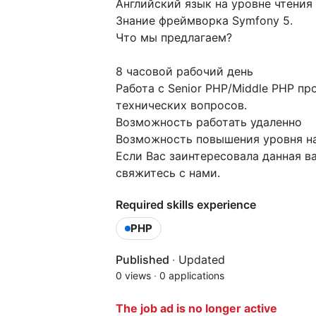
Английский язык на уровне чтения
Знание фреймворка Symfony 5.
Что мы предлагаем?
8 часовой рабочий день
Работа с Senior PHP/Middle PHP 
технических вопросов.
Возможность работать удаленно
Возможность повышения уровня нав
Если Вас заинтересовала данная в
свяжитесь с нами.
Required skills experience
PHP
Published
·
Updated
0 views
·
0 applications
The job ad is no longer active