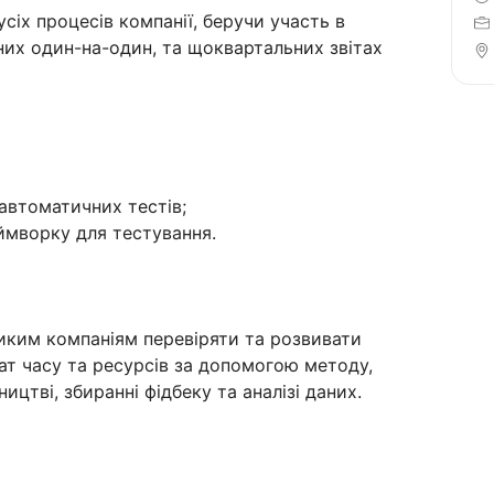
сіх процесів компанії, беручи участь в
них один-на-один, та щоквартальних звітах
 автоматичних тестів;
ймворку для тестування.
ким компаніям перевіряти та розвивати
ат часу та ресурсів за допомогою методу,
цтві, збиранні фідбеку та аналізі даних.