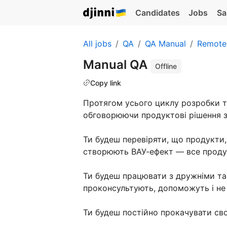
Candidates
Jobs
Sa
All jobs
QA
QA Manual
Remote
Manual QA
Offline
Copy link
Протягом усього циклу розробки т
обговорюючи продуктові рішення з
Ти будеш перевіряти, що продукти,
створюють ВАУ-ефект — все проду
Ти будеш працювати з дружніми та
проконсультують, допоможуть і не
Ти будеш постійно прокачувати сво