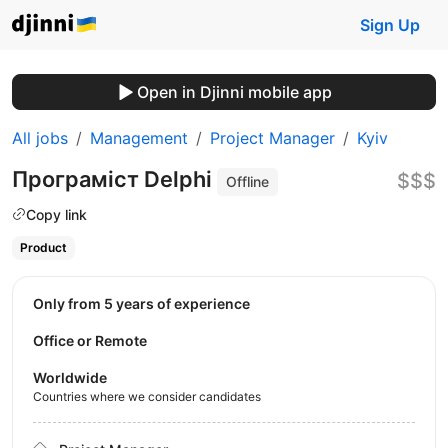
Sign Up
Open in Djinni mobile app
All jobs
Management
Project Manager
Kyiv
Програміст Delphi
$$$
Offline
Copy link
Product
Only from 5 years of experience
Office or Remote
Worldwide
Countries where we consider candidates