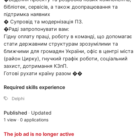
бібліотек, сервісів, а також доопрацювання та
підтримка наявних
� Супровід та модернізація ПЗ.
�Раді запропонувати вам:
Гідну оплату праці, роботу в команді, що допомагає
стати державним структурам зрозумілими та
ближчими для громадян України, офіс в центрі міста
(район Цирку), гнучкий графік роботи, соціальний
захист, дотримання КЗпП.
Готові рухати країну разом ��
Required skills experience
Delphi
Published
·
Updated
1 view
·
0 applications
The job ad is no longer active