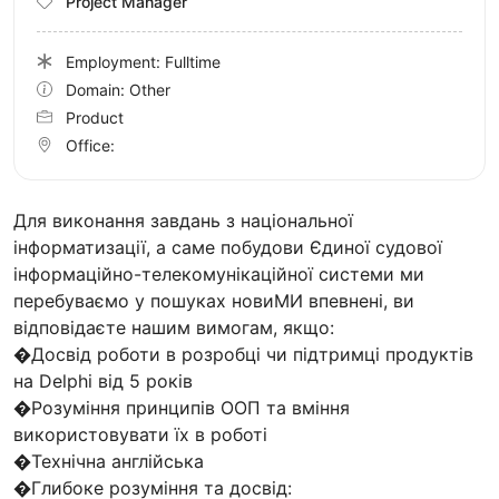
Project Manager
Employment: Fulltime
Domain: Other
Product
Office:
Для виконання завдань з національної
інформатизації, а саме побудови Єдиної судової
інформаційно-телекомунікаційної системи ми
перебуваємо у пошуках новиМИ впевнені, ви
відповідаєте нашим вимогам, якщо:
�Досвід роботи в розробці чи підтримці продуктів
на Delphi від 5 років
�Розуміння принципів ООП та вміння
використовувати їх в роботі
�Технічна англійська
�Глибоке розуміння та досвід: