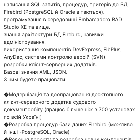
написання SQL запитів, процедур, тригерів до БД
Firebird (PostgreSQL й Oracle вітаються).
програмування в середовищі Embarcadero RAD
Studio XE та вище.
знання архітектури БД Firebird, навички
адміністрування.
використання компонентів DevExpress, FibPlus,
AnyDac, системи контролю версій (SVN).
розробки клієнт-серверних додатків.
Базові знання XML, JSON.
З чим будете працювати:
⠀
�Модернізація та доопрацювання десктопного
клієнт-серверного додатка судового
документообігу (працює більше ніж в 700 установах
по всій Україні)
�Розробка процедур бази даних Firebird (можливо
й інші -PostgreSQL, Oracle)
�Ведення проекту та розробка нових компонентів,