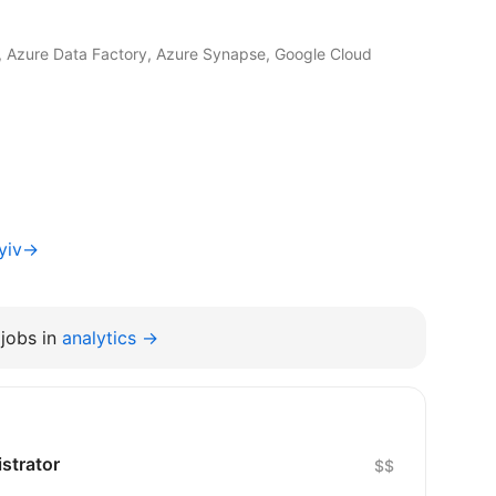
Azure Data Factory, Azure Synapse, Google Cloud
Kyiv→
jobs in
analytics →
strator
$$