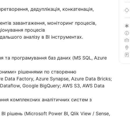
ретворення, дедуплікація, конкатенація,
ентів завантаження, моніторинг процесів,
ціонування процесів
дальшого аналізу в BI інструментах.
ня та програмування баз даних (MS SQL, Azure
арними» рішеннями по створенню
Data Factory, Azure Synapse, Azure Data Bricks;
 Dataflow, Google BigQuery; AWS S3, AWS Data
ання комплексних аналітичних систем з
I рішень (Microsoft Power BI, Qlik View / Sense,