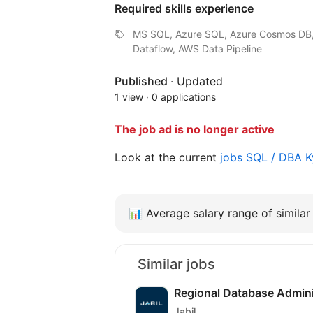
Required skills experience
MS SQL, Azure SQL, Azure Cosmos DB, 
Dataflow, AWS Data Pipeline
Published
·
Updated
1 view
·
0 applications
The job ad is no longer active
Look at the current
jobs SQL / DBA 
📊
Average salary range of similar 
Similar jobs
Regional Database Admini
Jabil