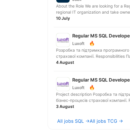
About the Role We are looking for a Re
regional IT organization and take owne
10 July
Regular MS SQL Develope
🔥
Luxoft
Розробка та підтримка програмного 
страхової компанії. Resp
4 August
Regular MS SQL Develope
🔥
Luxoft
Project description Розробка та під
бізнес-процесів страхової компанії. R
3 August
All jobs SQL →
All jobs TCG →