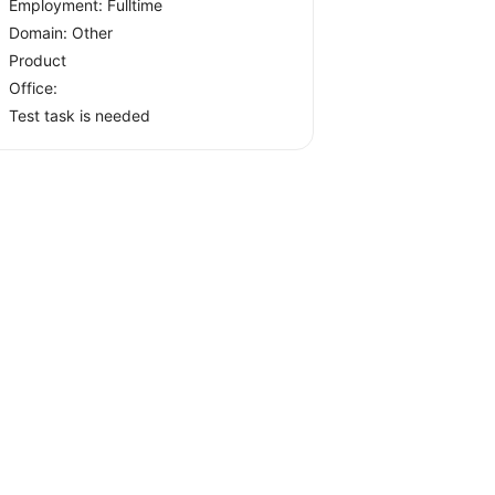
Employment: Fulltime
Domain: Other
Product
Office:
Test task is needed