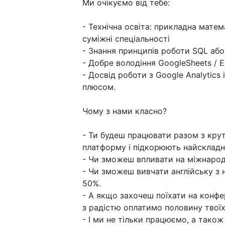
Ми очікуємо від тебе:
- Технічна освіта: прикладна матем
суміжні спеціальності
- Знання принципів роботи SQL або
- Добре володіння GoogleSheets / E
- Досвід роботи з Google Analytics
плюсом.
Чому з нами класно?
- Ти будеш працювати разом з крут
платформу і підкорюють найскладн
- Чи зможеш впливати на міжнарод
- Чи зможеш вивчати англійську з
50%.
- А якщо захочеш поїхати на конфе
з радістю оплатимо половину твоїх
- І ми не тільки працюємо, а також