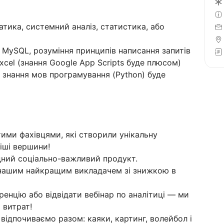
атика, системний аналіз, статистика, або
 MySQL, розуміння принципів написання запитів
xcel (знання Google App Scripts буде плюсом)
 і знання мов програмування (Python) буде
ими фахівцями, які створили унікальну
іші вершини!
ний соціально-важливий продукт.
 нашим найкращим викладачем зі знижкою в
ренцію або відвідати вебінар по аналітиці — ми
 витрат!
 відпочиваємо разом: каяки, картинг, волейбол і