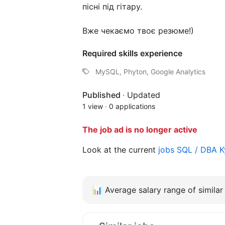
пісні під гітару.
Вже чекаємо твоє резюме!)
Required skills experience
MySQL, Phyton, Google Analytics
Published
·
Updated
1 view
·
0 applications
The job ad is no longer active
Look at the current
jobs SQL / DBA 
📊
Average salary range of similar 