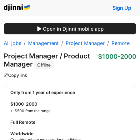
Sign Up
Open in Djinni mobile app
All jobs
Management
Project Manager
Remote
Project Manager / Product
$1000-2000
Manager
Offline
Copy link
Only from 1 year of experience
$1000-2000
+-$500 from the range
Full Remote
Worldwide
Countries where we consider candidates