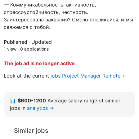
— Коммуникабельность, активность,
стрессоустойчивость, честность.
Заинтересовала вакансия? Смело откликайся, и мы
свяжемся с тобой.
Published
·
Updated
1 view
·
0 applications
The job ad is no longer active
Look at the current
jobs Project Manager Remote→
📊
$600-1200
Average salary range of similar
jobs in
analytics →
Similar jobs