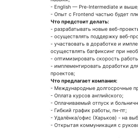
- English — Pre-Intermediate и выше
- Опыт с Frontend частью будет пл
Что предстоит делать:
- разрабатывать новые веб-проект
- осуществлять поддержку веб-про
- участвовать в доработке и импл
осуществлять багфиксинг при нео
- оптимизировать скорость работы
- имплементировать доработки дл
проектов;
Что предлагает компания:
- Международные долгосрочные пр
- Оплата курсов английского;
- Оплачиваемый отпуск и больничн
- Гибкий график работы, пн-пт;
- Удалёнка/офис (Харьков) - на выб
- Открытая коммуникация с руков