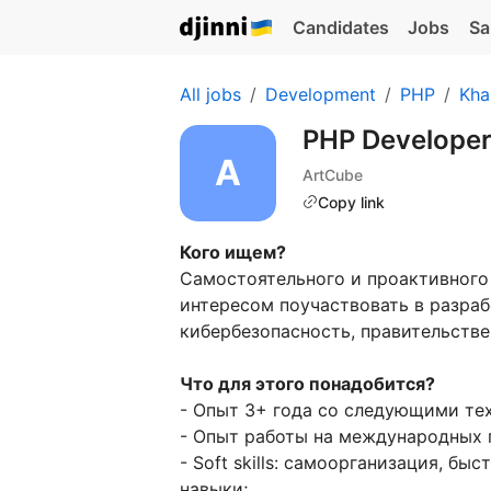
Candidates
Jobs
Sa
All jobs
Development
PHP
Kha
PHP Develope
ArtCube
Copy link
Кого ищем?
Самостоятельного и проактивного
интересом поучаствовать в разраб
кибербезопасность, правительстве
Что для этого понадобится?
- Опыт 3+ года со следующими тех
- Опыт работы на международных 
- Soft skills: самоорганизация, б
навыки;