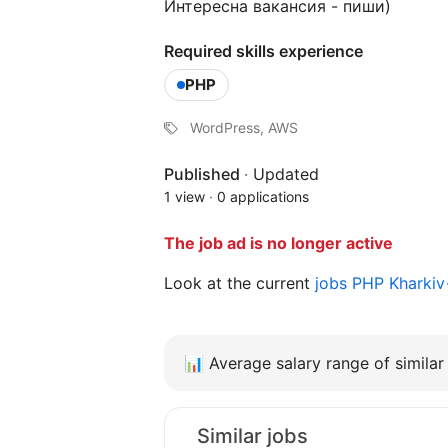
Интересна вакансия - пиши)
Required skills experience
PHP
WordPress, AWS
Published
·
Updated
1 view
·
0 applications
The job ad is no longer active
Look at the current
jobs PHP Kharki
📊
Average salary range of similar 
Similar jobs