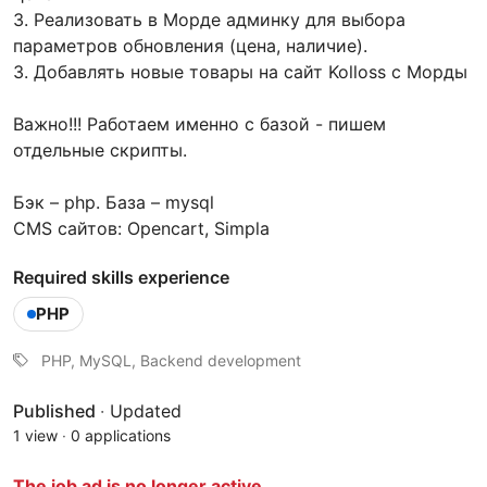
3. Реализовать в Морде админку для выбора
параметров обновления (цена, наличие).
3. Добавлять новые товары на сайт Kolloss с Морды
Важно!!! Работаем именно с базой - пишем
отдельные скрипты.
Бэк – php. База – mysql
CMS сайтов: Opencart, Simpla
Required skills experience
PHP
PHP, MySQL, Backend development
Published
·
Updated
1 view
·
0 applications
The job ad is no longer active