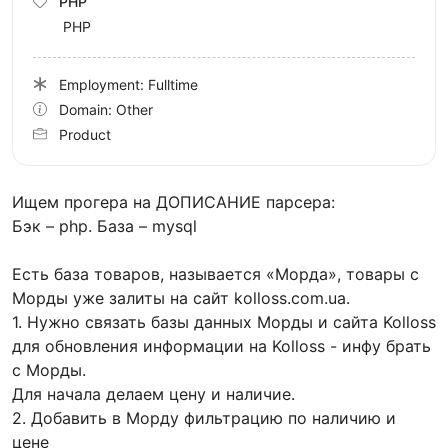
PHP
PHP
Employment: Fulltime
Domain: Other
Product
Ищем прогера на ДОПИСАНИЕ парсера:
Бэк – php. База – mysql
Есть база товаров, называется «Морда», товары с
Морды уже залиты на сайт kolloss.com.ua.
1. Нужно связать базы данных Морды и сайта Kolloss
для обновления информации на Kolloss - инфу брать
с Морды.
Для начала делаем цену и наличие.
2. Добавить в Морду фильтрацию по наличию и
цене