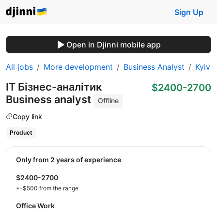
Sign Up
Open in Djinni mobile app
All jobs
More development
Business Analyst
Kyiv
IT Бізнес-аналітик
$2400-2700
Business analyst
Offline
Copy link
Product
Only from 2 years of experience
$2400-2700
+-$500 from the range
Office Work