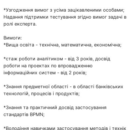
*Узгодження вимог з усіма зацікавленими особами;
Надання підтримки тестування згідно вимог задачі в
ролі експерта.
Вимоги:
*Вища освіта - технічна, математична, економічна;
*стаж роботи аналітиком - від 3 років, досвід
роботи на проектах по впровадженню
інформаційних систем - від 2 років;
*Знання предметної області - в області банківських
технологій, процесів і продуктів;
*Знання та практичний досвід застосування
стандартів BPMN;
*Володіння навичками застосування методів і технік