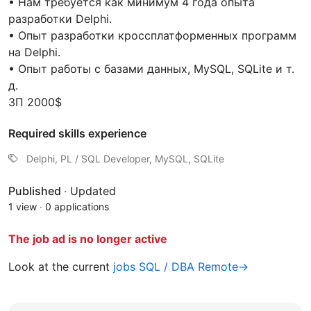
• Нам требуется как минимум 4 года опыта
разработки Delphi.
• Опыт разработки кроссплатформенных программ
на Delphi.
• Опыт работы с базами данных, MySQL, SQLite и т.
д.
ЗП 2000$
Required skills experience
Delphi, PL / SQL Developer, MySQL, SQLite
Published
·
Updated
1 view
·
0 applications
The job ad is no longer active
Look at the current
jobs SQL / DBA Remote→