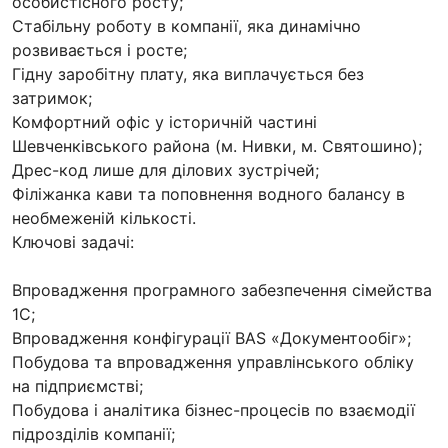
особистісного росту;
Стабільну роботу в компанії, яка динамічно
розвивається і росте;
Гідну заробітну плату, яка виплачується без
затримок;
Комфортний офіс у історичній частині
Шевченківського района (м. Нивки, м. Святошино);
Дрес-код лише для ділових зустрічей;
Філіжанка кави та поповнення водного балансу в
необмеженій кількості.
Ключові задачі:
Впровадження програмного забезпечення сімейства
1С;
Впровадження конфігурації BAS «Документообіг»;
Побудова та впровадження управлінського обліку
на підприємстві;
Побудова і аналітика бізнес-процесів по взаємодії
підрозділів компанії;