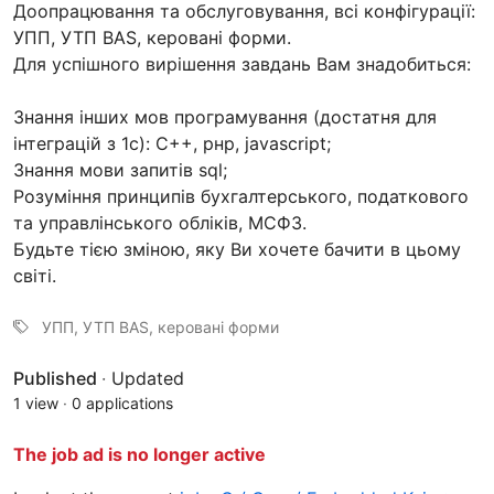
Доопрацювання та обслуговування, всі конфігурації:
УПП, УТП BAS, керовані форми.
Для успішного вирішення завдань Вам знадобиться:
Знання інших мов програмування (достатня для
інтеграцій з 1с): С++, рнр, javascript;
Знання мови запитів sql;
Розуміння принципів бухгалтерського, податкового
та управлінського обліків, МСФЗ.
Будьте тією зміною, яку Ви хочете бачити в цьому
світі.
УПП, УТП BAS, керовані форми
Published
·
Updated
1 view
·
0 applications
The job ad is no longer active