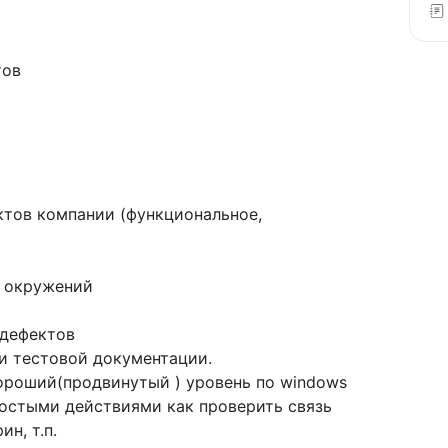
тов
тов компании (функциональное,
х окружений
 дефектов
и тестовой документации.
хороший(продвинутый ) уровень по windows
ростыми действиями как проверить связь
ин, т.п.