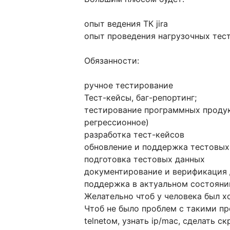
опыт ведения ТК jira
опыт проведения нагрузочных тес
Обязанности:
ручное тестирование
Тест-кейсы, баг-репортинг;
тестирование программных продук
регрессионное)
разработка тест-кейсов
обновление и поддержка тестовы
подготовка тестовых данных
документирование и верификация
поддержка в актуальном состояни
Желательно чтоб у человека был 
Чтоб не было проблем с такими п
telnetом, узнать ip/mac, сделать скр