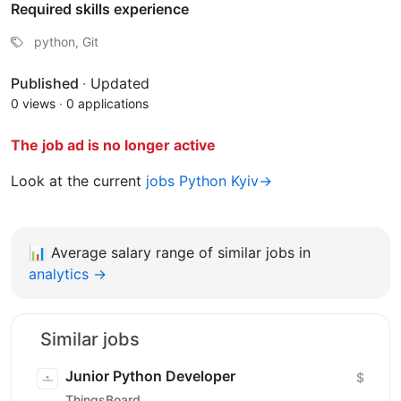
Required skills experience
python, Git
Published
·
Updated
0 views
·
0 applications
The job ad is no longer active
Look at the current
jobs Python Kyiv→
📊
Average salary range of similar jobs in
analytics →
Similar jobs
Junior Python Developer
$
ThingsBoard