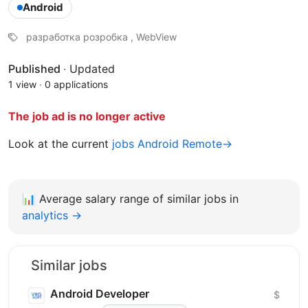
Android
разработка розробка , WebView
Published
·
Updated
1 view
·
0 applications
The job ad is no longer active
Look at the current
jobs Android Remote→
📊
Average salary range of similar jobs in
analytics →
Similar jobs
Android Developer
$