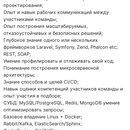
проектирования;
Опыт и навык рабочих коммуникаций между
участниками команды;
Опыт построения масштабируемых,
отказоустойчивых и безопасных решений;
Глубокое знание одного или нескольких
фреймворков Laravel, Symfony, Zend, Phalcon etc;
REST, SOAP;
Умение профилировать и отлаживать свой код;
Понимание построения микросервесной
архитектуры;
Знание способов и целей CI/CD;
Навык оценки компетенций участников команды и
опыт участия в подборе;
СУБД: MySQL/PostgreSQL, Redis, MongoDB умение
оптимизировать запросы;
Базовое владение Linux + Docker;
Rabbit/Kafka, ElasticSearch/Sphinx;