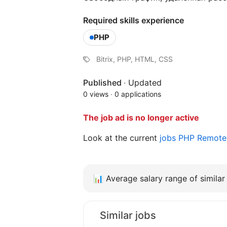
Required skills experience
PHP
Bitrix, PHP, HTML, CSS
Published
·
Updated
0 views
·
0 applications
The job ad is no longer active
Look at the current
jobs PHP Remot
📊
Average salary range of similar 
Similar jobs