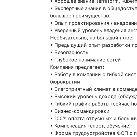
• Хорошее знание Terraform, Kuberne
• Экспертные знания в общедоступ
большое преимущество.
• Опыт проектирования / внедрени
• Уверенный уровень владения ан
Необязательно, но большой плюс:
• Предыдущий опыт разработки п
• Безопасность
• Глубокое понимание сетей
Компания предлагает:
• Работу в компании с гибкой сис
бюрократии
• Благоприятный климат в команд
• Высокий уровень дохода (обсуж
• Гибкий график работы (сейчас ho
• Бизнес-командировки
• 100% оплата отпускных и больни
• Компенсация (спорт, обучение)
• Форма трудоустройства ФОП с п