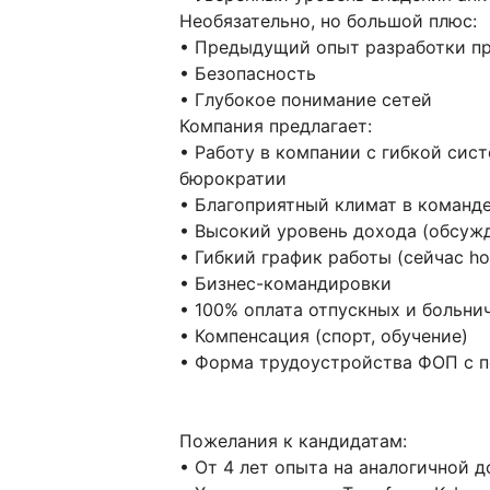
Необязательно, но большой плюс:
• Предыдущий опыт разработки п
• Безопасность
• Глубокое понимание сетей
Компания предлагает:
• Работу в компании с гибкой сис
бюрократии
• Благоприятный климат в команд
• Высокий уровень дохода (обсуж
• Гибкий график работы (сейчас ho
• Бизнес-командировки
• 100% оплата отпускных и больни
• Компенсация (спорт, обучение)
• Форма трудоустройства ФОП с п
Пожелания к кандидатам:
• От 4 лет опыта на аналогичной 