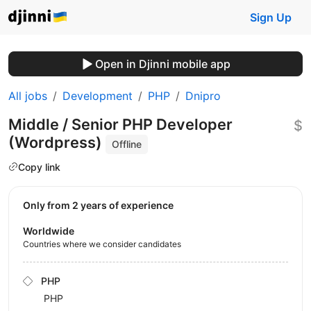
Sign Up
Open in Djinni mobile app
All jobs
Development
PHP
Dnipro
Middle / Senior PHP Developer
$
(Wordpress)
Offline
Copy link
Only from 2 years of experience
Worldwide
Countries where we consider candidates
PHP
PHP