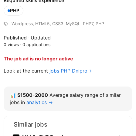
Required skills experience
PHP
Wordpress, HTML5, CSS3, MySQL, PHP7, PHP
Published
·
Updated
0 views
·
0 applications
The job ad is no longer active
Look at the current
jobs PHP Dnipro→
📊
$1500-2000
Average salary range of similar
jobs in
analytics →
Similar jobs