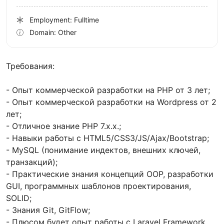
Employment: Fulltime
Domain: Other
Требования:
- Опыт коммерческой разработки на PHP от 3 лет;
- Опыт коммерческой разработки на Wordpress от 2
лет;
- Отличное знание PHP 7.x.x.;
- Навыки работы с HTML5/CSS3/JS/Ajax/Bootstrap;
- MySQL (понимание индектов, внешних ключей,
транзакций);
- Практические знания концепций OOP, разработки
GUI, программных шаблонов проектирования,
SOLID;
- Знания Git, GitFlow;
- Плюсом будет опыт работы с Laravel Framework.