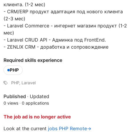
клиента. (1-2 мес)
- CRM/ERP продукт адаптация под нового клиента
(2-3 мес)
- Laravel Commerce - интернет магазин продукт (1-2
мес)
- Laravel CRUD API - Админка под FrontEnd.
- ZENLIX CRM - доработка и сопровождение
Required skills experience
PHP
PHP, Laravel
Published
·
Updated
0 views
·
0 applications
The job ad is no longer active
Look at the current
jobs PHP Remote→