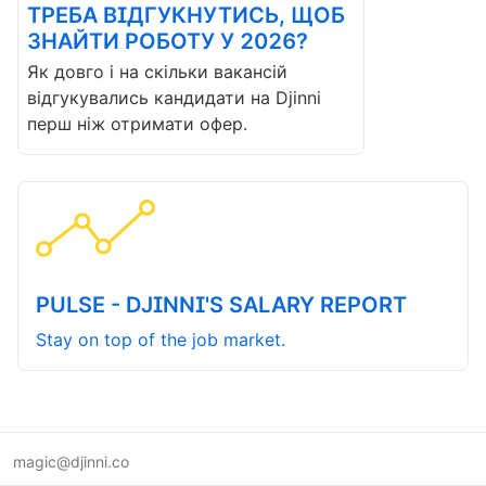
ТРЕБА ВІДГУКНУТИСЬ, ЩОБ
ЗНАЙТИ РОБОТУ У 2026?
Як довго і на скільки вакансій
відгукувались кандидати на Djinni
перш ніж отримати офер.
PULSE - DJINNI'S SALARY REPORT
Stay on top of the job market.
magic@djinni.co