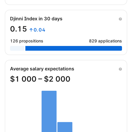
Djinni Index in 30 days
0.15
↑0.04
126 propositions
829 applications
Average salary expectations
$
1 000
– $
2 000