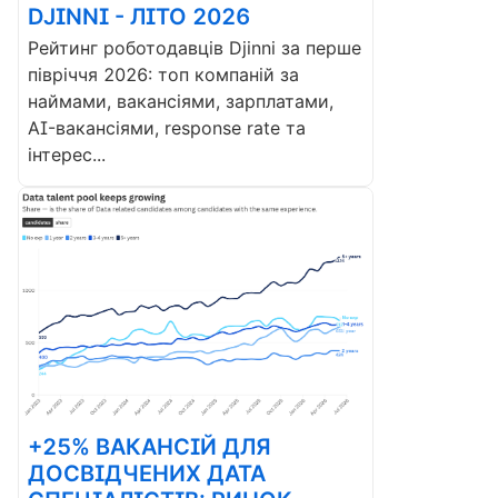
DJINNI - ЛІТО 2026
Рейтинг роботодавців Djinni за перше
півріччя 2026: топ компаній за
наймами, вакансіями, зарплатами,
AI-вакансіями, response rate та
інтерес...
+25% ВАКАНСІЙ ДЛЯ
ДОСВІДЧЕНИХ ДАТА