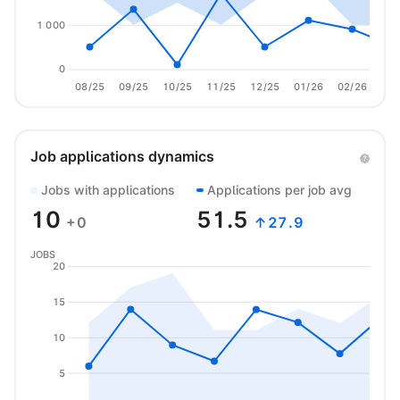
1 000
0
08/25
09/25
10/25
11/25
12/25
01/26
02/26
03/
Job applications dynamics
Jobs with applications
Applications per job avg
10
51.5
+0
↑27.9
JOBS
20
15
10
5