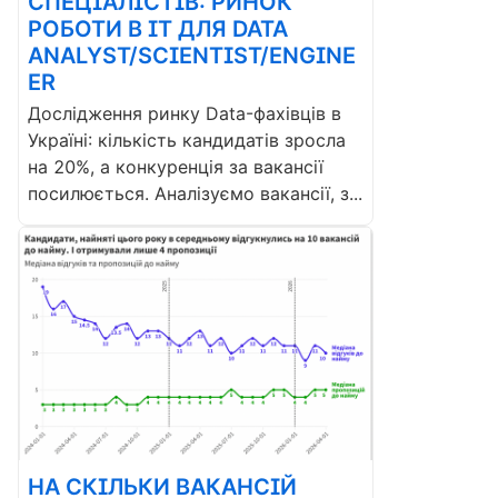
СПЕЦІАЛІСТІВ: РИНОК
РОБОТИ В ІТ ДЛЯ DATA
ANALYST/SCIENTIST/ENGINE
ER
Дослідження ринку Data-фахівців в
Україні: кількість кандидатів зросла
на 20%, а конкуренція за вакансії
посилюється. Аналізуємо вакансії, з...
НА СКІЛЬКИ ВАКАНСІЙ