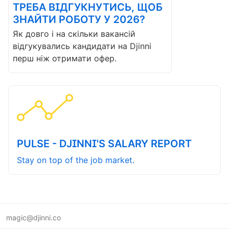
ТРЕБА ВІДГУКНУТИСЬ, ЩОБ
ЗНАЙТИ РОБОТУ У 2026?
Як довго і на скільки вакансій
відгукувались кандидати на Djinni
перш ніж отримати офер.
PULSE - DJINNI'S SALARY REPORT
Stay on top of the job market.
magic@djinni.co