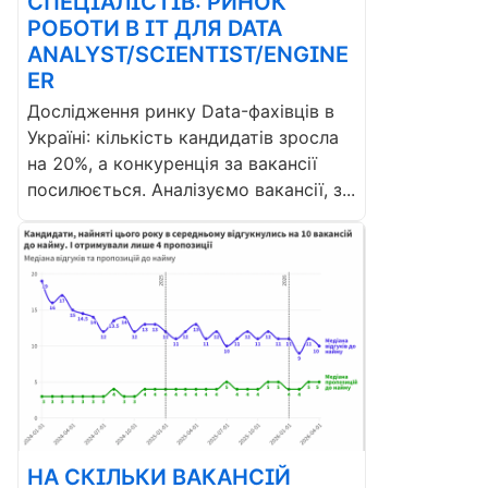
СПЕЦІАЛІСТІВ: РИНОК
РОБОТИ В ІТ ДЛЯ DATA
ANALYST/SCIENTIST/ENGINE
ER
Дослідження ринку Data-фахівців в
Україні: кількість кандидатів зросла
на 20%, а конкуренція за вакансії
посилюється. Аналізуємо вакансії, з...
НА СКІЛЬКИ ВАКАНСІЙ