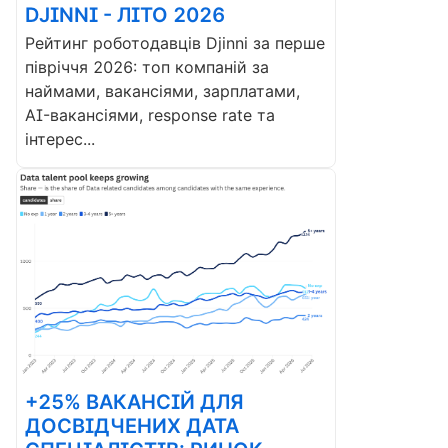
DJINNI - ЛІТО 2026
Рейтинг роботодавців Djinni за перше
півріччя 2026: топ компаній за
наймами, вакансіями, зарплатами,
AI-вакансіями, response rate та
інтерес...
+25% ВАКАНСІЙ ДЛЯ
ДОСВІДЧЕНИХ ДАТА