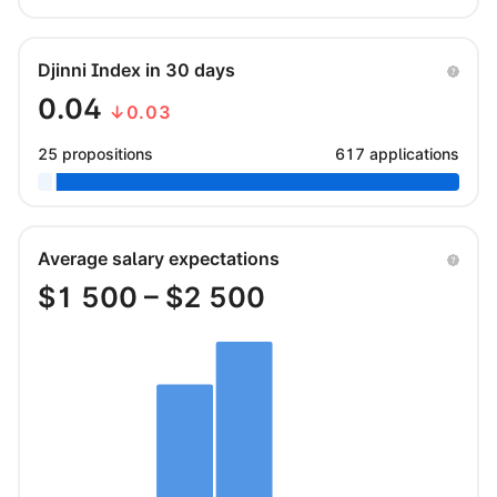
Djinni Index in 30 days
0.04
↓0.03
25 propositions
617 applications
Average salary expectations
$
1 500
– $
2 500