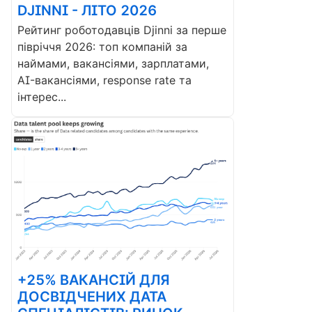
DJINNI - ЛІТО 2026
Рейтинг роботодавців Djinni за перше
півріччя 2026: топ компаній за
наймами, вакансіями, зарплатами,
AI-вакансіями, response rate та
інтерес...
+25% ВАКАНСІЙ ДЛЯ
ДОСВІДЧЕНИХ ДАТА