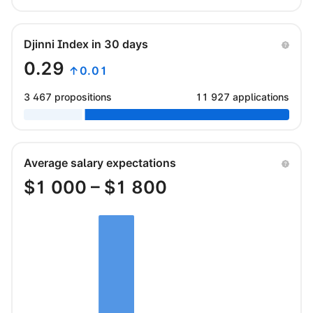
Djinni Index in 30 days
0.29
↑0.01
3 467 propositions
11 927 applications
Average salary expectations
$
1 000
– $
1 800