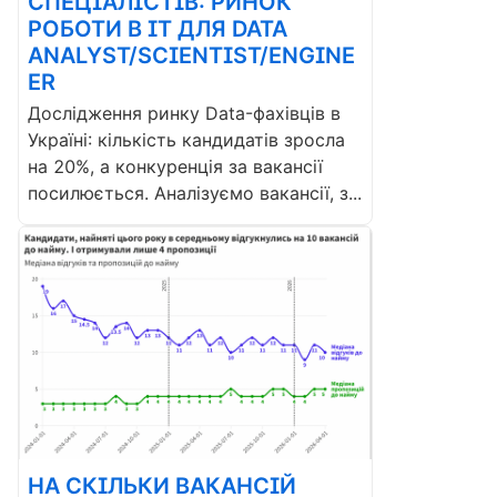
СПЕЦІАЛІСТІВ: РИНОК
РОБОТИ В ІТ ДЛЯ DATA
ANALYST/SCIENTIST/ENGINE
ER
Дослідження ринку Data-фахівців в
Україні: кількість кандидатів зросла
на 20%, а конкуренція за вакансії
посилюється. Аналізуємо вакансії, з...
НА СКІЛЬКИ ВАКАНСІЙ