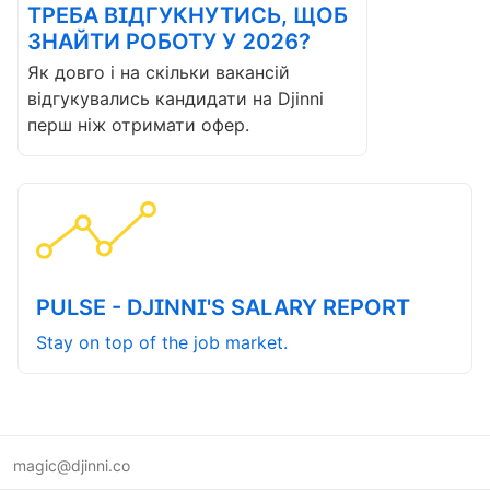
ТРЕБА ВІДГУКНУТИСЬ, ЩОБ
ЗНАЙТИ РОБОТУ У 2026?
Як довго і на скільки вакансій
відгукувались кандидати на Djinni
перш ніж отримати офер.
PULSE - DJINNI'S SALARY REPORT
Stay on top of the job market.
magic@djinni.co