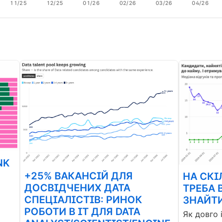
11/25
12/25
01/26
02/26
03/26
04/26
NK
+25% ВАКАНСІЙ ДЛЯ
НА СКІ
ДОСВІДЧЕНИХ ДАТА
ТРЕБА 
СПЕЦІАЛІСТІВ: РИНОК
ЗНАЙТИ
РОБОТИ В ІТ ДЛЯ DATA
Як довго 