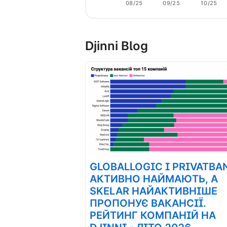
08/25
09/25
10/25
Djinni Blog
GLOBALLOGIC І PRIVATBA
АКТИВНО НАЙМАЮТЬ, А
SKELAR НАЙАКТИВНІШЕ
ПРОПОНУЄ ВАКАНСІЇ.
РЕЙТИНГ КОМПАНІЙ НА