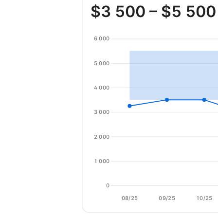
$
3 500
– $
5 500
6 000
5 000
4 000
3 000
2 000
1 000
0
08/25
09/25
10/25