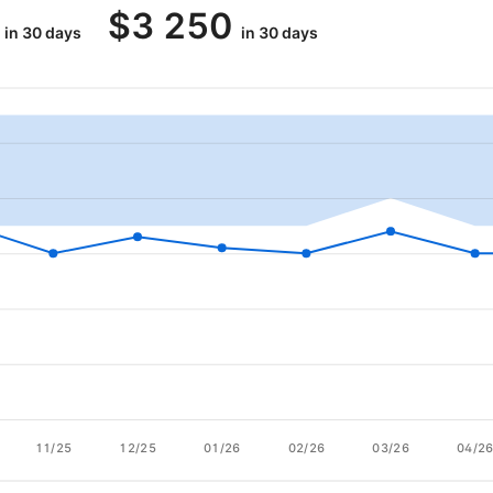
$
3 250
in 30 days
in 30 days
11/25
12/25
01/26
02/26
03/26
04/2