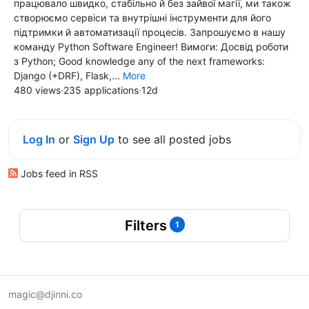
працювало швидко, стабільно й без зайвої магії, ми також
створюємо сервіси та внутрішні інструменти для його
підтримки й автоматизації процесів. Запрошуємо в нашу
команду Python Software Engineer! Вимоги: Досвід роботи
з Python; Good knowledge any of the next frameworks:
Django (+DRF), Flask,...
More
480 views
·
235 applications
·
12d
Log In
or
Sign Up
to see all posted jobs
Jobs feed in RSS
Filters
1
magic@djinni.co