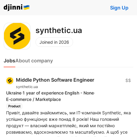
Sign Up
synthetic.ua
Joined in 2026
Jobs
About company
Middle Python Software Engineer
$$
synthetic.ua
Ukraine
·
1 year of experience
·
English - None
·
E-commerce / Marketplace
Product
Привіт, давайте знайомитись, ми IT-компанія Synthetic, яка
успішно функціонує вже понад 8 років! Наш головний
продукт — власний маркетплейс, який ми постійно
розвиваємо, вдосконалюємо та масштабуємо. А щоб усе