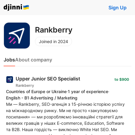
Sign Up
Rankberry
Joined in 2024
Jobs
About company
Upper Junior SEO Specialist
to $900
Rankberry
Countries of Europe or Ukraine
·
1 year of experience
·
English - B1
·
Advertising / Marketing
Ми — Rankberry, SEO-агенція з 15-річною історією успіху
на міжнародному ринку. Ми не просто «закуповуємо
посилання» — ми розробляємо інноваційні стратегії для
великих гравців у нішах E-commerce, Education, Software
та B2B. Наша гордість — виключно White Hat SEO. Ми