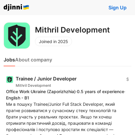
Sign Up
Mithril Development
Joined in 2025
Jobs
About company
Trainee / Junior Developer
$
Mithril Development
Office Work
·
Ukraine
(Zaporizhzhia)
·
0.5 years of experience
·
English - B1
Ми в пошуку Trainee/Junior Full Stack Developer, який
прагне розвиватися у сучасному стеку технологій та
брати участь у реальних проєктах. Якщо ти хочеш
отримати практичний досвід, працювати в команді
професіоналів і поступово зростати як спеціаліст —