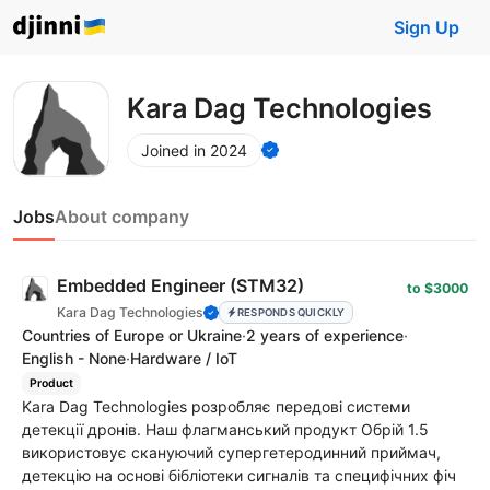
Sign Up
Kara Dag Technologies
Joined in 2024
Jobs
About company
Embedded Engineer (STM32)
to $3000
Kara Dag Technologies
RESPONDS QUICKLY
Countries of Europe or Ukraine
·
2 years of experience
·
English - None
·
Hardware / IoT
Product
Kara Dag Technologies розробляє передові системи
детекції дронів. Наш флагманський продукт Обрій 1.5
використовує скануючий супергетеродинний приймач,
детекцію на основі бібліотеки сигналів та специфічних фіч