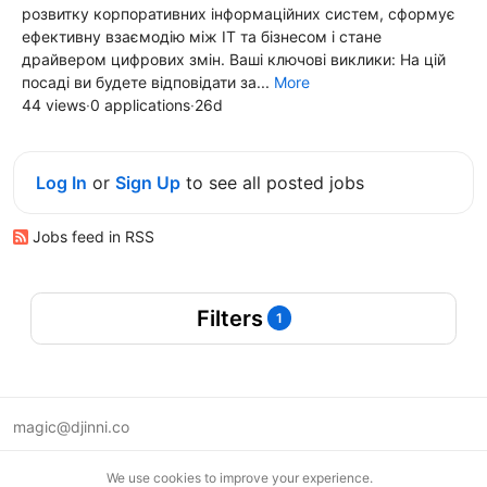
розвитку корпоративних інформаційних систем, сформує
ефективну взаємодію між ІТ та бізнесом і стане
драйвером цифрових змін. Ваші ключові виклики: На цій
посаді ви будете відповідати за...
More
44 views
·
0 applications
·
26d
Log In
or
Sign Up
to see all posted jobs
Jobs feed in RSS
Filters
1
magic@djinni.co
Terms of Use
We use cookies to improve your experience.