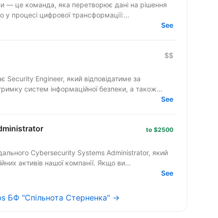
и — це команда, яка перетворює дані на рішення
 у процесі цифрової трансформації:...
See
$$
 Security Engineer, який відповідатиме за
римку систем інформаційної безпеки, а також...
See
ministrator
to $2500
ального Cybersecurity Systems Administrator, який
них активів нашої компанії. Якщо ви...
See
obs БФ "Спільнота Стерненка" →