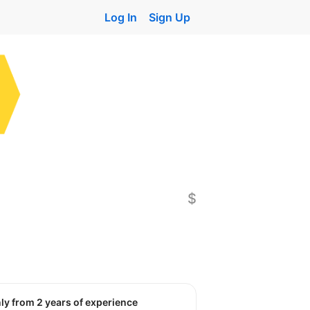
Log In
Sign Up
$
nly from 2 years of experience