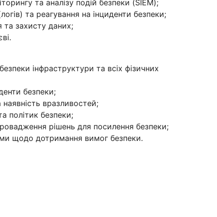
торингу та аналізу подій безпеки (SIEM);
логів) та реагування на інциденти безпеки;
 та захисту даних;
ві.
безпеки інфраструктури та всіх фізичних
денти безпеки;
 наявність вразливостей;
а політик безпеки;
провадження рішень для посилення безпеки;
ами щодо дотримання вимог безпеки.