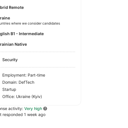
brid Remote
raine
untries where we consider candidates
nglish B1 - Intermediate
krainian Native
Security
Employment: Part-time
Domain: DefTech
Startup
Office:
Ukraine
(Kyiv)
nse activity:
Very high
t responded 1 week ago