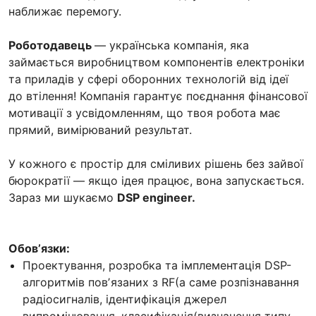
наближає перемогу.
Роботодавець
— українська компанія, яка
займається виробництвом компонентів електроніки
та приладів у сфері оборонних технологій від ідеї
до втілення! Компанія гарантує поєднання фінансової
мотивації з усвідомленням, що твоя робота має
прямий, вимірюваний результат.
У кожного є простір для сміливих рішень без зайвої
бюрократії — якщо ідея працює, вона запускається.
Зараз ми шукаємо
DSP engineer.
Обовʼязки:
Проектування, розробка та імплементація DSP-
алгоритмів повʼязаних з RF(а саме розпізнавання
радіосигналів, ідентифікація джерел
випромінювання, класифікація(визначення типу