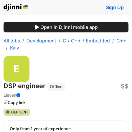
Sign Up
Open in Djinni mobile app
All jobs
Development
C / C++ / Embedded
C++
Kyiv
DSP engineer
$$
Offline
Eleven
Copy link
🪖 DEFTECH
Only from 1 year of experience