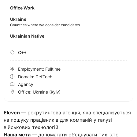
Office Work
Ukraine
Countries where we consider candidates
Ukrainian Native
C++
Employment: Fulltime
Domain: DefTech
Agency
Office:
Ukraine
(Kyiv)
Eleven
— рекрутингова агенція, яка спеціалізується
на пошуку працівників для компаній у галузі
військових технологій.
Наша мета
— допомагати об’єднувати тих, хто