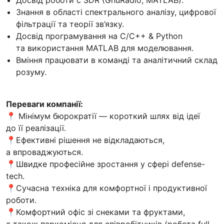
Знання в області спектрального аналізу, цифрової
фільтрації та теорії зв’язку.
Досвід програмування на C/C++ & Python
та використання MATLAB для моделювання.
Вміння працювати в команді та аналітичний склад
розуму.
Переваги компанії:
📍 Мінімум бюрократії — короткий шлях від ідеї
до її реалізації.
📍Ефективні рішення не відкладаються,
а впроваджуються.
📍Швидке професійне зростання у сфері defense-
tech.
📍Сучасна техніка для комфортної і продуктивної
роботи.
📍Комфортний офіс зі снеками та фруктами,
а також паркомісця для співробітників (робота full-