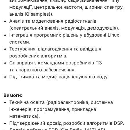
модуляції, центральної частоти, ширини спектру,
аналіз IQ samples)).
Аналіз та моделювання радіосигналів
(спектральний аналіз, модуляція, демодуляція).
Інтеграція програмних рішень у вбудовані Linux
системи.
Тестування, відлагодження та валідація
розроблених алгоритмів.
Співпраця з командами розробників ПЗ
та апаратного забезпечення.
Підтримка та модифікація існуючого коду.
Вимоги:
Технічна освіта (радіоелектроніка, системна
інженерія, програмування, прикладна
математика).
Підтверджений досвід розробки алгоритмів DSP.
Досвід роботи с SDR (GnuRadio, MATLAB).