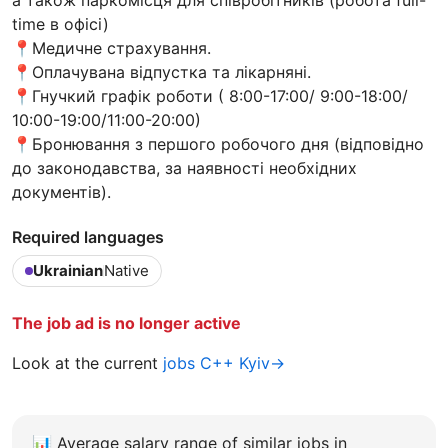
time в офісі)
📍Медичне страхування.
📍Оплачувана відпустка та лікарняні.
📍Гнучкий графік роботи ( 8:00-17:00/ 9:00-18:00/
10:00-19:00/11:00-20:00)
📍Бронювання з першого робочого дня (відповідно
до законодавства, за наявності необхідних
документів).
Required languages
Ukrainian
Native
The job ad is no longer active
Look at the current
jobs C++ Kyiv→
📊
Average salary range of similar jobs in