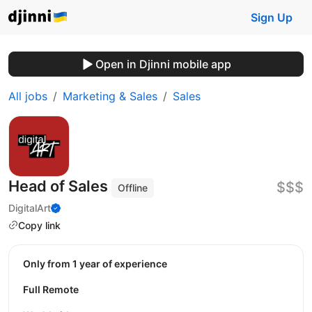
Sign Up
Open in Djinni mobile app
All jobs
Marketing & Sales
Sales
Head of Sales
$$$
Offline
DigitalArt
Copy link
Only from 1 year of experience
Full Remote