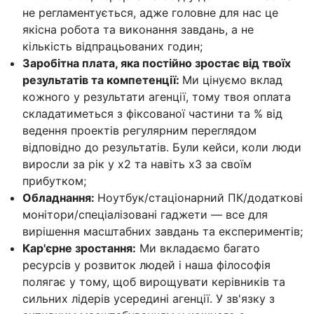
не регламентується, адже головне для нас це
якісна робота та виконання завдань, а не
кількість відпрацьованих годин;
Заробітна плата, яка постійно зростає від твоїх
результатів та компетенції:
Ми цінуємо вклад
кожного у результати агенції, тому твоя оплата
складатиметься з фіксованої частини та % від
ведення проектів регулярним переглядом
відповідно до результатів. Були кейси, коли люди
виросли за рік у х2 та навіть х3 за своїм
прибутком;
Обладнання:
Ноутбук/стаціонарний ПК/додаткові
монітори/спеціалізовані гаджети — все для
вирішення масштабних завдань та експериментів;
Кар'єрне зростання:
Ми вкладаємо багато
ресурсів у розвиток людей і наша філософія
полягає у тому, щоб вирощувати керівників та
сильних лідерів усередині агенції. У зв'язку з