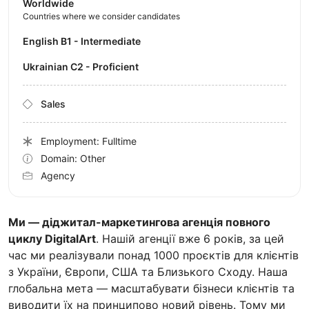
Worldwide
Countries where we consider candidates
English B1 - Intermediate
Ukrainian C2 - Proficient
Sales
Employment: Fulltime
Domain: Other
Agency
Ми — діджитал-маркетингова агенція повного
циклу DigitalArt
. Нашій агенції вже 6 років, за цей
час ми реалізували понад 1000 проєктів для клієнтів
з України, Європи, США та Близького Сходу. Наша
глобальна мета — масштабувати бізнеси клієнтів та
виводити їх на принципово новий рівень. Тому ми