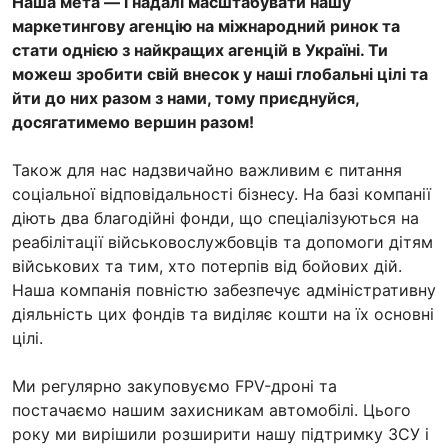
Наша мета — і надалі масштабувати нашу
маркетингову агенцію на міжнародний ринок та
стати однією з найкращих агенцій в Україні. Ти
можеш зробити свій внесок у наші глобальні цілі та
йти до них разом з нами, тому приєднуйся,
досягатимемо вершин разом!
Також для нас надзвичайно важливим є питання
соціальної відповідальності бізнесу. На базі компанії
діють два благодійні фонди, що спеціалізуються на
реабілітації військовослужбовців та допомоги дітям
військових та тим, хто потерпів від бойових дій.
Наша компанія повністю забезпечує адміністративну
діяльність цих фондів та виділяє кошти на їх основні
цілі.
Ми регулярно закуповуємо FPV-дроні та
постачаємо нашим захисникам автомобілі. Цього
року ми вирішили розширити нашу підтримку ЗСУ і