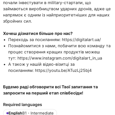
почали інвестувати в military-стартапи, що
займаються виробництвом ударних дронів, адже це
напрямок є одним із найприоритетніших для наших
збройних сил.
Хочеш дізнатися більше про нас?
Переходь за посиланням: https://digitalart.ua/
Познайомитися з нами, побачити всю команду та
процес створення кращих продуктів можеш
тут: https://www.instagram.com/digitalart_in_ua
А також у нашій відео-візитці за
посиланням: https://youtu.be/ATuzLj25bj4
Будемо раді обговорити всі Твої запитання та
запросити на перший етап співбесіди!
Required languages
English
B1 - Intermediate