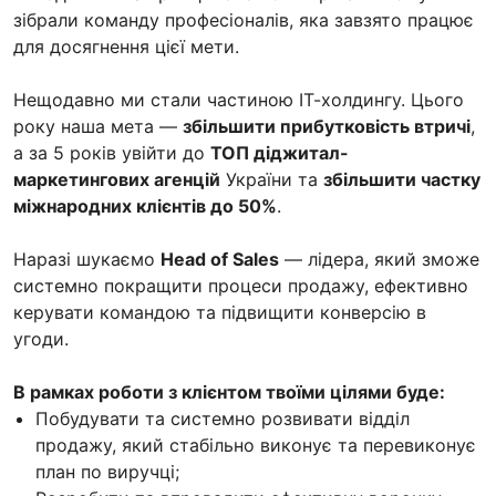
зібрали команду професіоналів, яка завзято працює
для досягнення цієї мети.
Нещодавно ми стали частиною ІТ-холдингу. Цього
року наша мета —
збільшити прибутковість втричі
,
а за 5 років увійти до
ТОП діджитал-
маркетингових агенцій
України та
збільшити частку
міжнародних клієнтів до 50%
.
Наразі шукаємо
Head of Sales
— лідера, який зможе
системно покращити процеси продажу, ефективно
керувати командою та підвищити конверсію в
угоди.
В рамках роботи з клієнтом твоїми цілями буде:
Побудувати та системно розвивати відділ
продажу, який стабільно виконує та перевиконує
план по виручці;