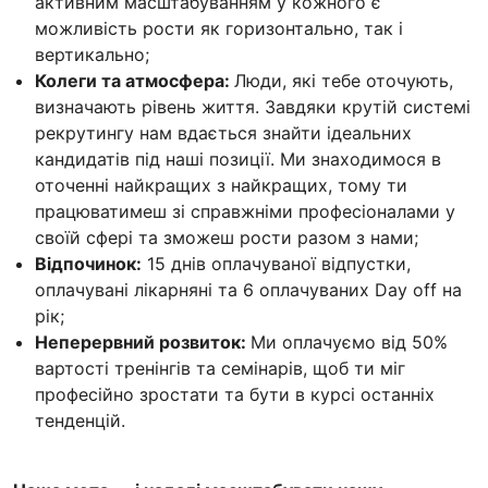
активним масштабуванням у кожного є
можливість рости як горизонтально, так і
вертикально;
Колеги та атмосфера:
Люди, які тебе оточують,
визначають рівень життя. Завдяки крутій системі
рекрутингу нам вдається знайти ідеальних
кандидатів під наші позиції. Ми знаходимося в
оточенні найкращих з найкращих, тому ти
працюватимеш зі справжніми професіоналами у
своїй сфері та зможеш рости разом з нами;
Відпочинок:
15 днів оплачуваної відпустки,
оплачувані лікарняні та 6 оплачуваних Day off на
рік;
Неперервний розвиток:
Ми оплачуємо від 50%
вартості тренінгів та семінарів, щоб ти міг
професійно зростати та бути в курсі останніх
тенденцій.