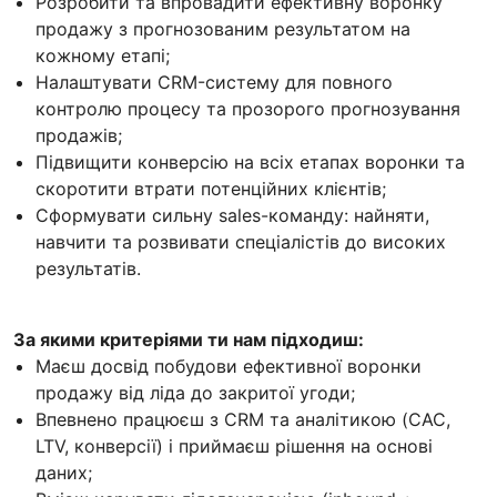
Розробити та впровадити ефективну воронку
продажу з прогнозованим результатом на
кожному етапі;
Налаштувати CRM-систему для повного
контролю процесу та прозорого прогнозування
продажів;
Підвищити конверсію на всіх етапах воронки та
скоротити втрати потенційних клієнтів;
Сформувати сильну sales-команду: найняти,
навчити та розвивати спеціалістів до високих
результатів.
За якими критеріями ти нам підходиш:
Маєш досвід побудови ефективної воронки
продажу від ліда до закритої угоди;
Впевнено працюєш з CRM та аналітикою (CAC,
LTV, конверсії) і приймаєш рішення на основі
даних;