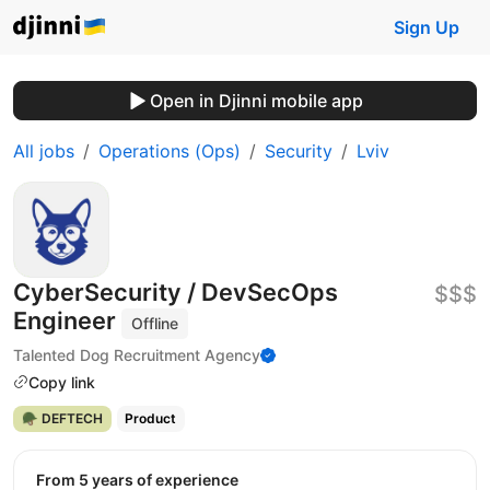
Sign Up
Open in Djinni mobile app
All jobs
Operations (Ops)
Security
Lviv
CyberSecurity / DevSecOps
$$$
Engineer
Offline
Talented Dog Recruitment Agency
Copy link
🪖 DEFTECH
Product
from 5 years of experience