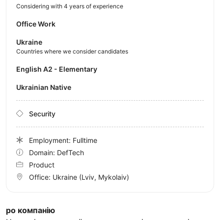
Considering with 4 years of experience
Office Work
Ukraine
Countries where we consider candidates
English A2 - Elementary
Ukrainian Native
Security
Employment: Fulltime
Domain: DefTech
Product
Office:
Ukraine
(Lviv, Mykolaiv)
ро компанію