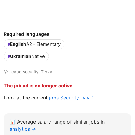
Required languages
English
A2 - Elementary
Ukrainian
Native
cybersecurity, Tryvy
The job ad is no longer active
Look at the current
jobs Security Lviv→
📊
Average salary range of similar jobs in
analytics →