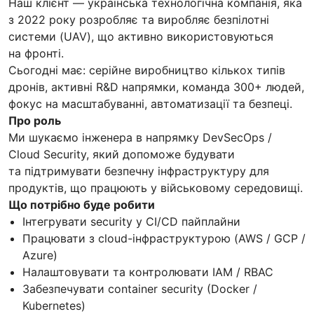
Наш клієнт — українська технологічна компанія, яка
з 2022 року розробляє та виробляє безпілотні
системи (UAV), що активно використовуються
на фронті.
Сьогодні має: серійне виробництво кількох типів
дронів, активні R&D напрямки, команда 300+ людей,
фокус на масштабуванні, автоматизації та безпеці.
Про роль
Ми шукаємо інженера в напрямку DevSecOps /
Cloud Security, який допоможе будувати
та підтримувати безпечну інфраструктуру для
продуктів, що працюють у військовому середовищі.
Що потрібно буде робити
Інтегрувати security у CI/CD пайплайни
Працювати з cloud-інфраструктурою (AWS / GCP /
Azure)
Налаштовувати та контролювати IAM / RBAC
Забезпечувати container security (Docker /
Kubernetes)