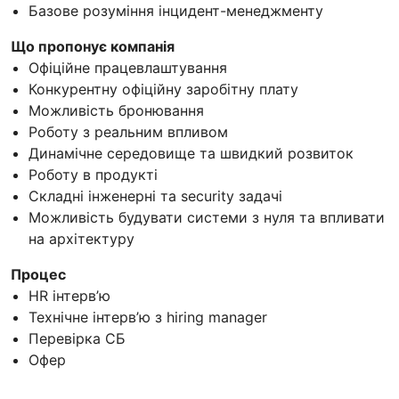
Базове розуміння інцидент-менеджменту
Що пропонує компанія
Офіційне працевлаштування
Конкурентну офіційну заробітну плату
Можливість бронювання
Роботу з реальним впливом
Динамічне середовище та швидкий розвиток
Роботу в продукті
Складні інженерні та security задачі
Можливість будувати системи з нуля та впливати
на архітектуру
Процес
HR інтерв’ю
Технічне інтерв’ю з hiring manager
Перевірка СБ
Офер