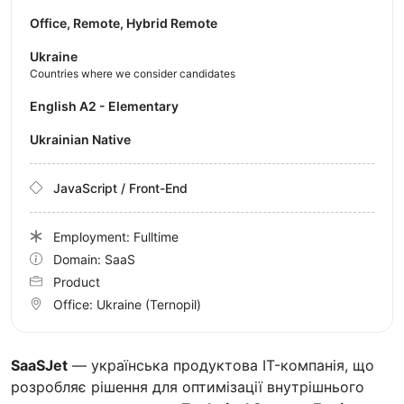
Office, Remote, Hybrid Remote
Ukraine
Countries where we consider candidates
English A2 - Elementary
Ukrainian Native
JavaScript / Front-End
Employment: Fulltime
Domain: SaaS
Product
Office:
Ukraine
(Ternopil)
SaaSJet
— українська продуктова IT-компанія, що
розробляє рішення для оптимізації внутрішнього