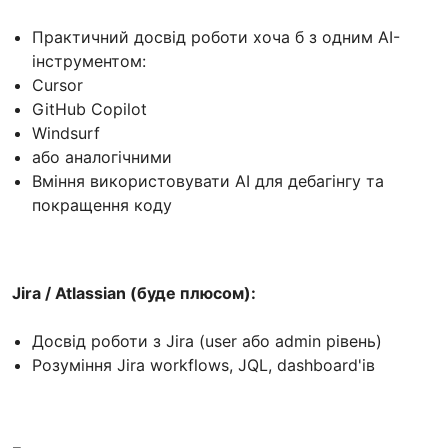
Практичний досвід роботи хоча б з одним AI-
інструментом:
Cursor
GitHub Copilot
Windsurf
або аналогічними
Вміння використовувати AI для дебагінгу та
покращення коду
Jira / Atlassian (буде плюсом):
Досвід роботи з Jira (user або admin рівень)
Розуміння Jira workflows, JQL, dashboard'ів