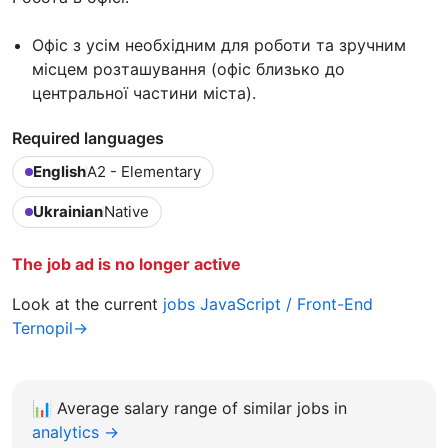
Офіс з усім необхідним для роботи та зручним
місцем розташування (офіс близько до
центральної частини міста).
Required languages
English
A2 - Elementary
Ukrainian
Native
The job ad is no longer active
Look at the current
jobs JavaScript / Front-End
Ternopil→
📊
Average salary range of similar jobs in
analytics →