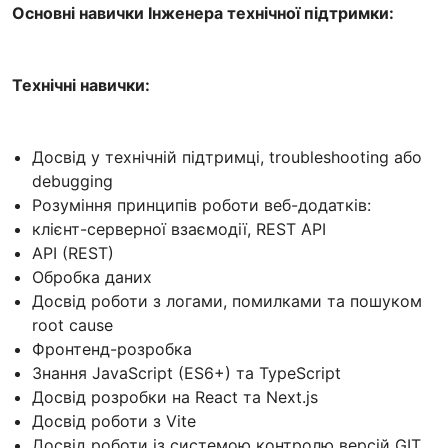
Основні навички Інженера технічної підтримки:
Технічні навички:
Досвід у технічній підтримці, troubleshooting або
debugging
Розуміння принципів роботи веб-додатків:
клієнт-серверної взаємодії, REST API
API (REST)
Обробка даних
Досвід роботи з логами, помилками та пошуком
root cause
Фронтенд-розробка
Знання JavaScript (ES6+) та TypeScript
Досвід розробки на React та Next.js
Досвід роботи з Vite
Досвід роботи із системою контролю версій GIT