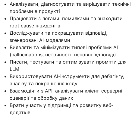
Аналізувати, діагностувати та вирішувати технічні
проблеми в продукті
Працювати з логами, помилками та знаходити
root cause інцидентів
Досліджувати та покращувати відповіді,
згенеровані AI-моделями
Виявляти та мінімізувати типові проблеми AI
(hallucinations, неточності, неповні відповіді)
Писати, тестувати та оптимізувати промпти для
LLM
Використовувати AI-інструменти для дебагінгу,
аналізу та покращення коду
Взаємодіяти з API, аналізувати клієнт-серверні
сценарії та обробку даних
Брати участь у підтримці та розвитку веб-
додатків