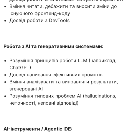
Вміння читати, дебажити та вносити зміни до
існуючого фронтенд-коду
Досвід роботи з DevTools
Робота з AI та генеративними системами:
Розуміння принципів роботи LLM (наприклад,
ChatGPT)
Досвід написання ефективних промптів
Вміння аналізувати та виправляти результати,
згенеровані AI
Розуміння типових проблем AI (hallucinations,
неточності, неповні відповіді)
AI-інструменти / Agentic IDE: