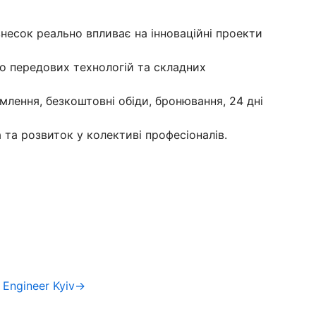
 внесок реально впливає на інноваційні проекти
до передових технологій та складних
рмлення, безкоштовні обіди, бронювання, 24 дні
а та розвиток у колективі професіоналів.
 Engineer Kyiv→