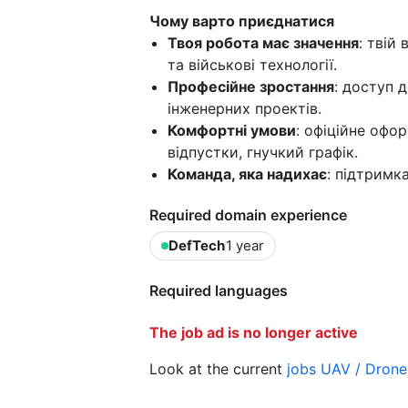
Чому варто приєднатися
Твоя робота має значення
: твій
та військові технології.
Професійне зростання
: доступ 
інженерних проектів.
Комфортні умови
: офіційне офо
відпустки, гнучкий графік.
Команда, яка надихає
: підтримк
Required domain experience
DefTech
1 year
Required languages
The job ad is no longer active
Look at the current
jobs UAV / Drone