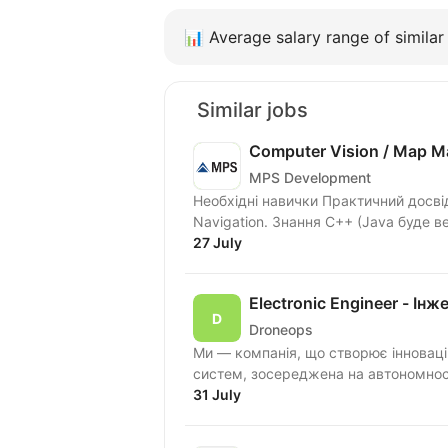
📊
Average salary range of similar 
Similar jobs
Computer Vision / Map M
MPS Development
Необхідні навички Практичний досві
Navigation. Знання C++ (Java буде в
27 July
Electronic Engineer - І
Droneops
Ми — компанія, що створює інновацій
систем, зосереджена на автономності
31 July