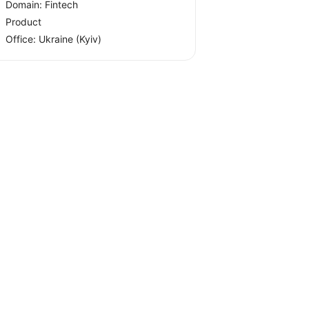
Domain: Fintech
Product
Office:
Ukraine
(Kyiv)