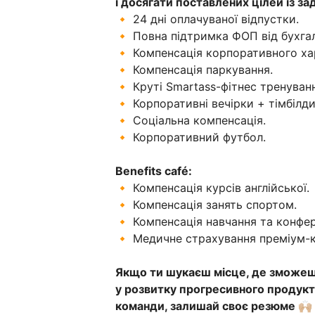
і досягати поставлених цілей із з
🔸 24 дні оплачуваної відпустки.
🔸 Повна підтримка ФОП від бухгал
🔸 Компенсація корпоративного ха
🔸 Компенсація паркування.
🔸 Круті Smartass-фітнес тренуван
🔸 Корпоративні вечірки + тімбілд
🔸 Соціальна компенсація.
🔸 Корпоративний футбол.
Benefits café:
🔸 Компенсація курсів англійської.
🔸 Компенсація занять спортом.
🔸 Компенсація навчання та конфер
🔸 Медичне страхування преміум-к
Якщо ти шукаєш місце, де зможеш 
у розвитку прогресивного продукту
команди, залишай своє резюме
🙌🏼