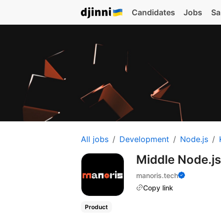
Candidates
Jobs
Sa
All jobs
Development
Node.js
Middle Node.j
manoris.tech
Copy link
Product