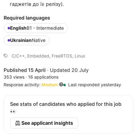
гаджетів до їх релізу).
Required languages
English
B1 - Intermediate
Ukrainian
Native
C/C++, Embedded, FreeRTOS, Linux
Published 15 April
·
Updated 20 July
353 views
·
16 applications
Response activity:
Medium
Last responded yesterday
See stats of candidates who applied for this job
👀
See applicant insights