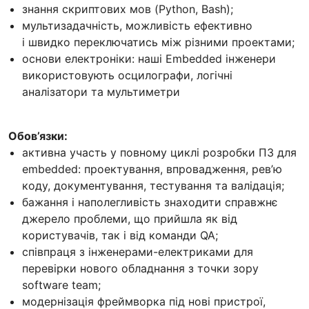
знання скриптових мов (Python, Bash);
мультизадачність, можливість ефективно
і швидко переключатись між різними проектами;
основи електроніки: наші Embedded інженери
використовують осцилографи, логічні
аналізатори та мультиметри
Обов’язки:
активна участь у повному циклі розробки ПЗ для
embedded: проектування, впровадження, рев’ю
коду, документування, тестування та валідація;
бажання і наполегливість знаходити справжнє
джерело проблеми, що прийшла як від
користувачів, так і від команди QA;
співпраця з інженерами-електриками для
перевірки нового обладнання з точки зору
software team;
модернізація фреймворка під нові пристрої,