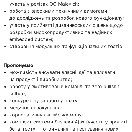
участь у релізах ОС Malevich;
робота з високими технічними вимогами
до досліджень та розробок нового функціоналу;
участь у прийнятті дизайнерських рішень щодо
розробки високопродуктивних та надійних
embedded систем;
створення модульних та функціональних тестів
Пропонуємо:
можливість висувати власні ідеї та впливати
на продукт і виробництво;
роботу у вмотивованій команді та zero bullshit
culture;
конкурентну заробітну плату;
медичне страхування;
корпоративну англійську мову;
комплект системи безпеки Ajax (участь у проєкті
бета-тесту — отримання та тестування нових