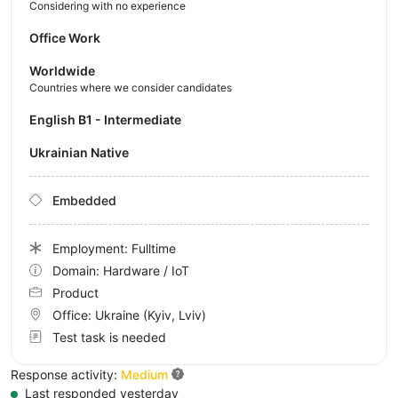
Considering with no experience
Office Work
Worldwide
Countries where we consider candidates
English B1 - Intermediate
Ukrainian Native
Embedded
Employment: Fulltime
Domain: Hardware / IoT
Product
Office:
Ukraine
(Kyiv, Lviv)
Test task is needed
Response activity:
Medium
Last responded yesterday