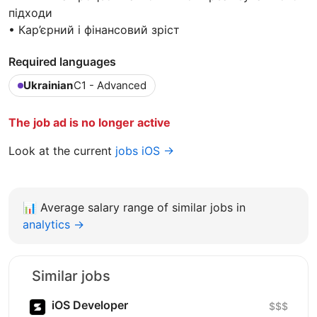
підходи
• Кар’єрний і фінансовий зріст
Required languages
Ukrainian
C1 - Advanced
The job ad is no longer active
Look at the current
jobs iOS →
📊
Average salary range of similar jobs in
analytics →
Similar jobs
iOS Developer
$$$