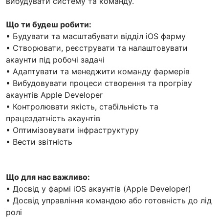
вибудувати систему та команду.
Що ти будеш робити:
• Будувати та масштабувати відділ iOS фарму
• Створювати, реєструвати та налаштовувати
акаунти під робочі задачі
• Адаптувати та менеджити команду фармерів
• Вибудовувати процеси створення та прогріву
акаунтів Apple Developer
• Контролювати якість, стабільність та
працездатність акаунтів
• Оптимізовувати інфраструктуру
• Вести звітність
Що для нас важливо:
• Досвід у фармі iOS акаунтів (Apple Developer)
• Досвід управління командою або готовність до лід
ролі