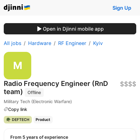
Sign Up
Open in Djinni mobile app
All jobs
Hardware
RF Engineer
Kyiv
Radio Frequency Engineer (RnD
$$$$
team)
Offline
Military Tech (Electronic Warfare)
Copy link
🪖 DEFTECH
Product
from 5 years of experience