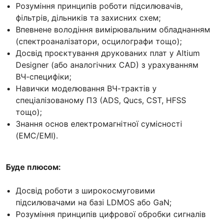
Розуміння принципів роботи підсилювачів,
фільтрів, дільників та захисних схем;
Впевнене володіння вимірювальним обладнанням
(спектроаналізатори, осцилографи тощо);
Досвід проєктування друкованих плат у Altium
Designer (або аналогічних CAD) з урахуванням
ВЧ-специфіки;
Навички моделювання ВЧ-трактів у
спеціалізованому ПЗ (ADS, Qucs, CST, HFSS
тощо);
Знання основ електромагнітної сумісності
(EMC/EMI).
Буде плюсом:
Досвід роботи з широкосмуговими
підсилювачами на базі LDMOS або GaN;
Розуміння принципів цифрової обробки сигналів