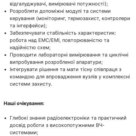
відгалуджувачі, вимірювачі потужності);
Розробляти допоміжні модулі та системи
керування (моніторинг, термозахист, контролери
та інтерфейси);
Забезпечувати стабільність характеристик:
робота над ЕМС/ЕМІ, повторюваністю та
надійністю схем;
Проводити лабораторні вимірювання та циклічні
випробування розробленої апаратури;
Інтегрувати рішення та мати тісну співпраця з
командою для впровадження вузлів у комплексні
системи захисту.
Наші очікування:
Глибокі знання радіоелектроніки та практичний
досвід роботи з високопотужними ВЧ-
системами;