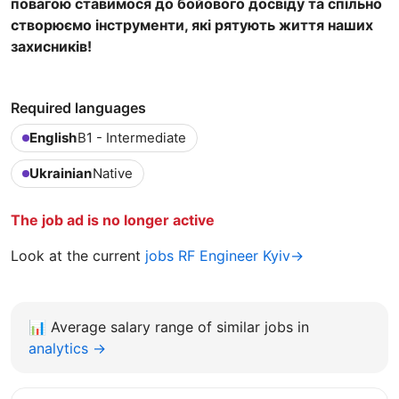
повагою ставимося до бойового досвіду та спільно
створюємо інструменти, які рятують життя наших
захисників!
Required languages
English
B1 - Intermediate
Ukrainian
Native
The job ad is no longer active
Look at the current
jobs RF Engineer Kyiv→
📊
Average salary range of similar jobs in
analytics →