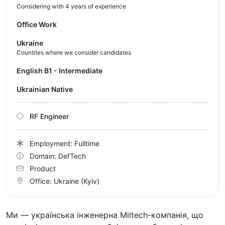
Considering with 4 years of experience
Office Work
Ukraine
Countries where we consider candidates
English B1 - Intermediate
Ukrainian Native
RF Engineer
Employment: Fulltime
Domain: DefTech
Product
Office:
Ukraine
(Kyiv)
Ми — українська інженерна Miltech-компанія, що