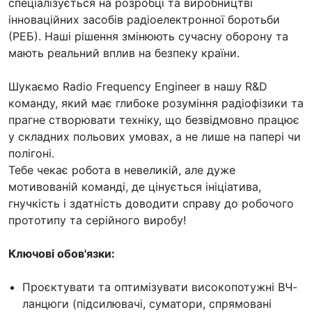
спеціалізується на розробці та виробництві
інноваційних засобів радіоелектронної боротьби
(РЕБ). Наші рішення змінюють сучасну оборону та
мають реальний вплив на безпеку країни.
Шукаємо Radio Frequency Engineer в нашу R&D
команду, який має глибоке розуміння радіофізики та
прагне створювати техніку, що безвідмовно працює
у складних польових умовах, а не лише на папері чи
полігоні.
Тебе чекає робота в невеликій, але дуже
мотивованій команді, де цінується ініціатива,
гнучкість і здатність доводити справу до робочого
прототипу та серійного виробу!
Ключові обов'язки:
Проєктувати та оптимізувати високопотужні ВЧ-
ланцюги (підсилювачі, суматори, спрямовані