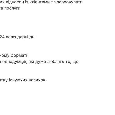
х відносин із клієнтами та заохочувати
та послуги
24 календарні дні
дному форматі
 однодумців, які дуже люблять те, що
тку існуючих навичок.