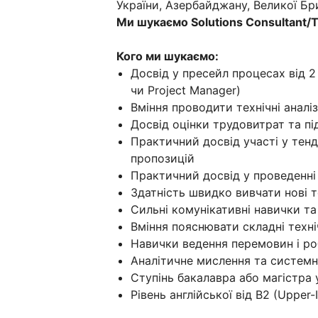
України, Азербайджану, Великої Брит
Ми шукаємо Solutions Consultant/Te
Кого ми шукаємо:
Досвід у пресейл процесах від 2 р
чи Project Manager)
Вміння проводити технічні аналіз
Досвід оцінки трудовитрат та пі
Практичний досвід участі у тенд
пропозицій
Практичний досвід у проведенні
Здатність швидко вивчати нові т
Сильні комунікативні навички та
Вміння пояснювати складні техн
Навички ведення перемовин і ро
Аналітичне мислення та системн
Ступінь бакалавра або магістра у
Рівень англійської від B2 (Upper-