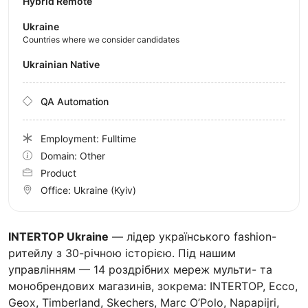
Hybrid Remote
Ukraine
Countries where we consider candidates
Ukrainian Native
QA Automation
Employment: Fulltime
Domain: Other
Product
Office:
Ukraine
(Kyiv)
INTERTOP Ukraine
— лідер українського fashion-
ритейлу з 30-річною історією. Під нашим
управлінням — 14 роздрібних мереж мульти- та
монобрендових магазинів, зокрема: INTERTOP, Ecco,
Geox, Timberland, Skechers, Marc O’Polo, Napapijri,