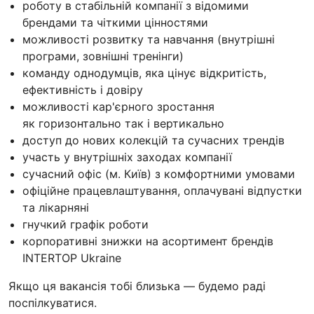
роботу в стабільній компанії з відомими
брендами та чіткими цінностями
можливості розвитку та навчання (внутрішні
програми, зовнішні тренінги)
команду однодумців, яка цінує відкритість,
ефективність і довіру
можливості кар'єрного зростання
як горизонтально так і вертикально
доступ до нових колекцій та сучасних трендів
участь у внутрішніх заходах компанії
сучасний офіс (м. Київ) з комфортними умовами
офіційне працевлаштування, оплачувані відпустки
та лікарняні
гнучкий графік роботи
корпоративні знижки на асортимент брендів
INTERTOP Ukraine
Якщо ця вакансія тобі близька — будемо раді
поспілкуватися.