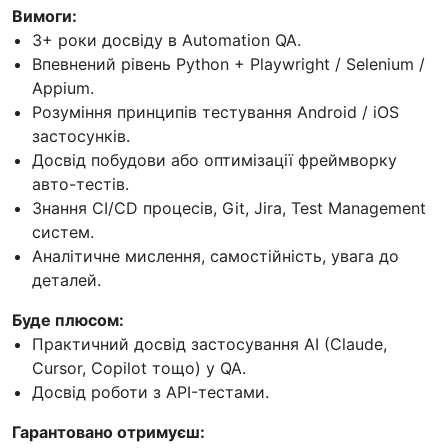
Вимоги:
3+ роки досвіду в Automation QA.
Впевнений рівень Python + Playwright / Selenium /
Appium.
Розуміння принципів тестування Android / iOS
застосунків.
Досвід побудови або оптимізації фреймворку
авто-тестів.
Знання CI/CD процесів, Git, Jira, Test Management
систем.
Аналітичне мислення, самостійність, увага до
деталей.
Буде плюсом:
Практичний досвід застосування AI (Claude,
Cursor, Copilot тощо) у QA.
Досвід роботи з API-тестами.
Гарантовано отримуєш: