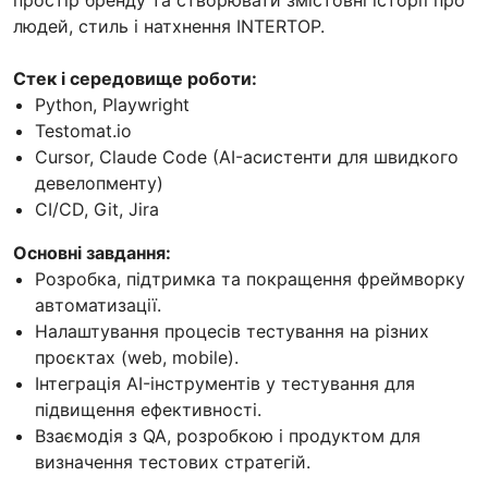
людей, стиль і натхнення INTERTOP.
Стек і середовище роботи:
Python, Playwright
Testomat.io
Cursor, Claude Code (AI-асистенти для швидкого
девелопменту)
CI/CD, Git, Jira
Основні завдання:
Розробка, підтримка та покращення фреймворку
автоматизації.
Налаштування процесів тестування на різних
проєктах (web, mobile).
Інтеграція AI-інструментів у тестування для
підвищення ефективності.
Взаємодія з QA, розробкою і продуктом для
визначення тестових стратегій.