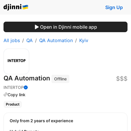
Sign Up
Open in Djinni mobile app
All jobs
QA
QA Automation
Kyiv
QA Automation
$$$
Offline
INTERTOP
Copy link
Product
Only from 2 years of experience