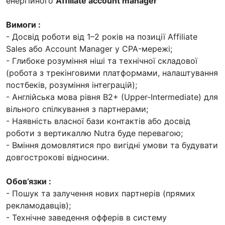
енергійного
Affiliate account manager
Вимоги :
- Досвід роботи від 1–2 років на позиції Affiliate
Sales або Account Manager у CPA-мережі;
- Глибоке розуміння ніші та технічної складової
(робота з трекінговими платформами, налаштування
постбеків, розуміння інтеграцій);
- Англійська мова рівня B2+ (Upper-Intermediate) для
вільного спілкування з партнерами;
- Наявність власної бази контактів або досвід
роботи з вертикаллю Nutra буде перевагою;
- Вміння домовлятися про вигідні умови та будувати
довгострокові відносини.
Обов’язки :
- Пошук та залучення нових партнерів (прямих
рекламодавців);
- Технічне заведення офферів в систему