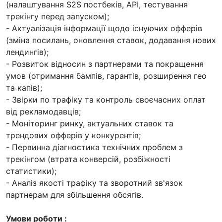
(налаштування S2S постбеків, API, тестування
трекінгу перед запуском);
- Актуалізація інформації щодо існуючих офферів
(зміна посилань, оновлення ставок, додавання нових
лендингів);
- Розвиток відносин з партнерами та покращення
умов (отримання бампів, гарантів, розширення гео
та капів);
- Звірки по трафіку та контроль своєчасних оплат
від рекламодавців;
- Моніторинг ринку, актуальних ставок та
трендових офферів у конкурентів;
- Первинна діагностика технічних проблем з
трекінгом (втрата конверсій, розбіжності
статистики);
- Аналіз якості трафіку та зворотний зв'язок
партнерам для збільшення обсягів.
Умови роботи :