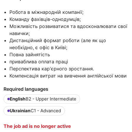
Робота в міжнародній компанії;
Команду фахівців-однодумців;
Можливість розвиватися та вдосконалювати свої
навички;
Дистанційний формат роботи (але як що
необхідно, є офіс в Київі;
Повна зайнятість
приваблива оплата праці
Перспектива кар'єрного зростання.
Компенсація витрат на вивчення англійської мови
Required languages
English
B2 - Upper Intermediate
Ukrainian
C1 - Advanced
The job ad is no longer active