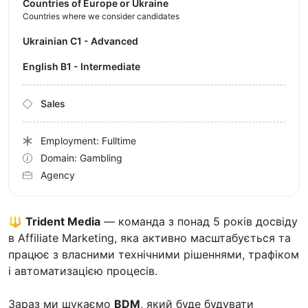
Countries of Europe or Ukraine
Countries where we consider candidates
Ukrainian C1 - Advanced
English B1 - Intermediate
Sales
Employment: Fulltime
Domain: Gambling
Agency
🔱
Trident Media
— команда з понад 5 років досвіду
в Affiliate Marketing, яка активно масштабується та
працює з власними технічними рішеннями, трафіком
і автоматизацією процесів.
Зараз ми шукаємо
BDM
, який буде будувати