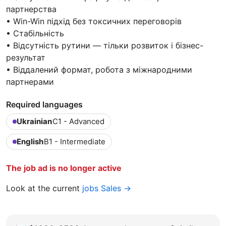
партнерства
• Win-Win підхід без токсичних переговорів
• Cтабільність
• Відсутність рутини — тільки розвиток і бізнес-
результат
• Віддалений формат, робота з міжнародними
партнерами
Required languages
Ukrainian
C1 - Advanced
English
B1 - Intermediate
The job ad is no longer active
Look at the current
jobs Sales →