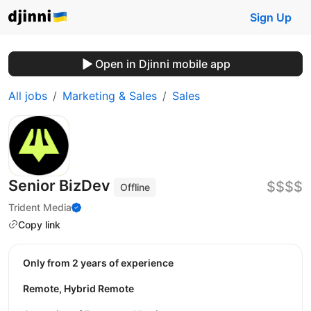
Sign Up
Open in Djinni mobile app
All jobs
Marketing & Sales
Sales
Senior BizDev
$$$$
Offline
Trident Media
Copy link
Only from 2 years of experience
Remote, Hybrid Remote