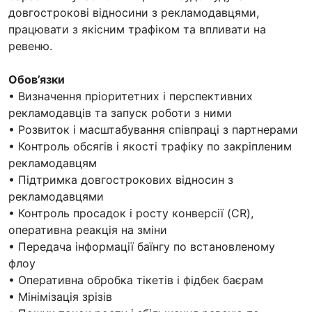
довгострокові відносини з рекламодавцями,
працювати з якісним трафіком та впливати на
ревеню.
Обов’язки
• Визначення пріоритетних і перспективних
рекламодавців та запуск роботи з ними
• Розвиток і масштабування співпраці з партнерами
• Контроль обсягів і якості трафіку по закріпленим
рекламодавцям
• Підтримка довгострокових відносин з
рекламодавцями
• Контроль просадок і росту конверсії (CR),
оперативна реакція на зміни
• Передача інформації баїнгу по встановленому
флоу
• Оперативна обробка тікетів і фідбек баєрам
• Мінімізація зрізів