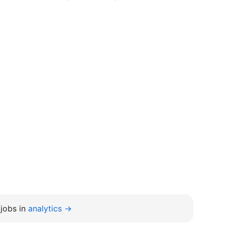
jobs in
analytics →