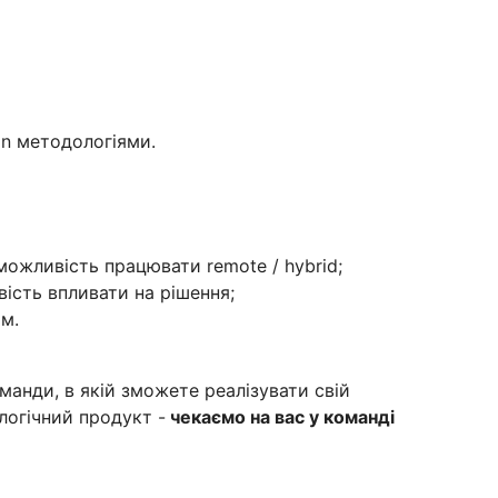
n методологіями.
 можливість працювати remote / hybrid;
сть впливати на рішення;
ом.
анди, в якій зможете реалізувати свій
логічний продукт -
чекаємо на вас у команді