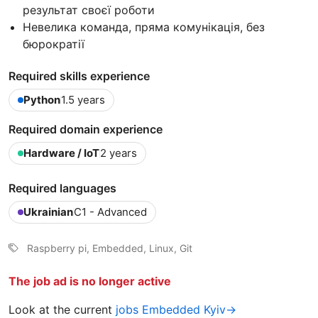
результат своєї роботи
Невелика команда, пряма комунікація, без
бюрократії
Required skills experience
Python
1.5 years
Required domain experience
Hardware / IoT
2 years
Required languages
Ukrainian
C1 - Advanced
Raspberry pi, Embedded, Linux, Git
The job ad is no longer active
Look at the current
jobs Embedded Kyiv→