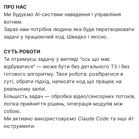
ПРО НАС
Ми будуємо AI-системи наведення і управління
вогнем.
Зараз нам потрібна людина яка буде перетворювати
задачі у працюючий код. Швидко і якісно.
СУТЬ РОБОТИ
Ти отримуєш задачу у вигляді "ось що має
відбуватися" — може бути без детального ТЗ і без
готового алгоритму. Твоя робота: розібратися в
суті, обрати підхід, написати код що працює на
реальному залізі.
Більшість задач — обробка відео/сенсорних потоків,
логіка прийняття рішень, інтеграція модулів між
собою.
Ми активно використовуємо Claude Code та інші AI-
інструменти.