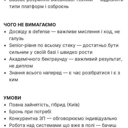
типи платформ і озброєнь
ЧОГО НЕ ВИМАГАЄМО
Досвіду в defense — важливе мислення і код, не
галузь
Senior-рівня по всьому стеку — достатньо бути
сильним у своїй базі і швидко рости
Академічного бекграунду — важливий результат,
не диплом
Знання всього наперед — є час розібратися і є з
ким
УМОВИ
Повна зайнятість, гібрид (Київ)
Бронь при потребі
Конкурентна ЗП — обговорюємо індивідуально
Робота над системами що вже в полі — бачиш