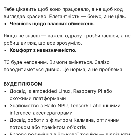
Тебе цікавить щоб воно працювало, а не щоб код
виглядав красиво. Елегантність — бонус, а не ціль.
Чесність щодо власних обмежень.
Якщо не знаєш — кажеш одразу і розбираєшся, а не
робиш вигляд що все зрозуміло.
Комфорт з невизначеністю.
ТЗ буде неповним. Вимоги зміняться. Залізо
поводитиметься дивно. Це норма, а не проблема.
БУДЕ ПЛЮСОМ
Досвід із embedded Linux, Raspberry Pi або
схожими платформами
Знайомство з Hailo NPU, TensorRT або іншими
inference-акселераторами
Досвід роботи з фільтром Калмана, оптичним
потоком або трекінгом об'єктів
Базове розуміння військової техніки — відрізняти