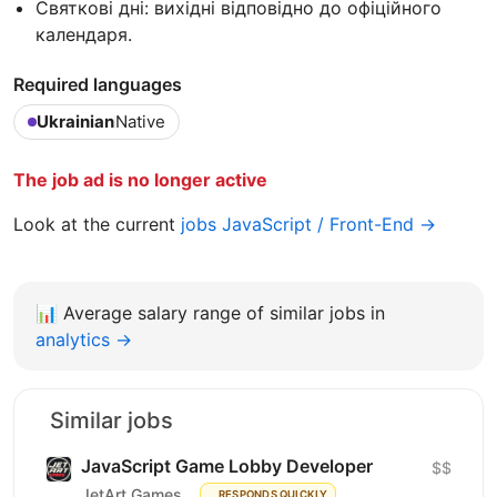
Святкові дні: вихідні відповідно до офіційного
календаря.
Required languages
Ukrainian
Native
The job ad is no longer active
Look at the current
jobs JavaScript / Front-End →
📊
Average salary range of similar jobs in
analytics →
Similar jobs
JavaScript Game Lobby Developer
$$
JetArt Games
RESPONDS QUICKLY