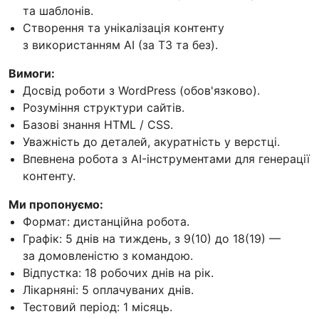
та шаблонів.
Створення та унікалізація контенту
з використанням AI (за ТЗ та без).
Вимоги:
Досвід роботи з WordPress (обов'язково).
Розуміння структури сайтів.
Базові знання HTML / CSS.
Уважність до деталей, акуратність у верстці.
Впевнена робота з AI-інструментами для генерації
контенту.
Ми пропонуємо:
Формат: дистанційна робота.
Графік: 5 днів на тиждень, з 9(10) до 18(19) —
за домовленістю з командою.
Відпустка: 18 робочих днів на рік.
Лікарняні: 5 оплачуваних днів.
Тестовий період: 1 місяць.